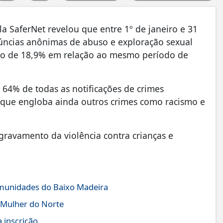
la SaferNet revelou que entre 1º de janeiro e 31
núncias anônimas de abuso e exploração sexual
mento de 18,9% em relação ao mesmo período de
64% de todas as notificações de crimes
, que engloba ainda outros crimes como racismo e
ravamento da violência contra crianças e
comunidades do Baixo Madeira
 Mulher do Norte
 inscrição