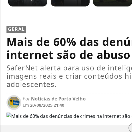
GERAL
Mais de 60% das denú
internet são de abuso 
SaferNet alerta para uso de intelig
imagens reais e criar conteúdos hi
adolescentes.
Por
Notícias de Porto Velho
Em
20/08/2025 21:40