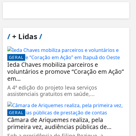
/
+ Lidas
/
GERAL
Ieda Chaves mobiliza parceiros e
voluntários e promove “Coração em Ação”
em...
A 4ª edição do projeto leva serviços
assistenciais gratuitos em saúde,...
GERAL
Câmara de Ariquemes realiza, pela
primeira vez, audiências públicas de...
Sob a presidência de Filipe Rozique, a