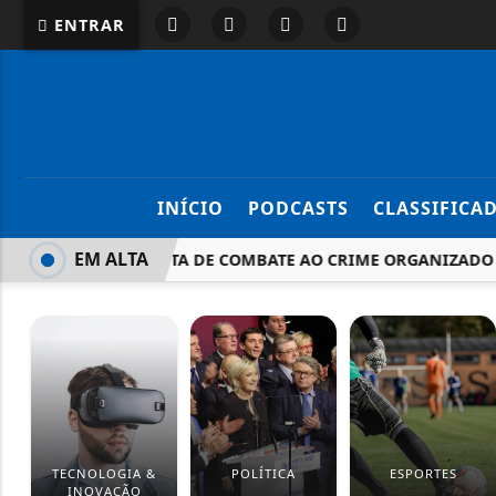
ENTRAR
INÍCIO
PODCASTS
CLASSIFICA
EM ALTA
MOTTA: PROPOSTA DE COMBATE AO CRIME ORGANIZADO É A 
TECNOLOGIA &
POLÍTICA
ESPORTES
INOVAÇÃO