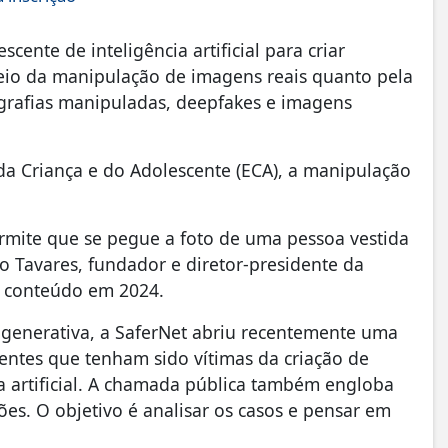
ente de inteligência artificial para criar
meio da manipulação de imagens reais quanto pela
ografias manipuladas, deepfakes e imagens
da Criança e do Adolescente (ECA), a manipulação
permite que se pegue a foto de uma pessoa vestida
go Tavares, fundador e diretor-presidente da
de conteúdo em 2024.
ial generativa, a SaferNet abriu recentemente uma
entes que tenham sido vítimas da criação de
a artificial. A chamada pública também engloba
es. O objetivo é analisar os casos e pensar em