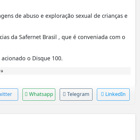
gens de abuso e exploração sexual de crianças e
cias da Safernet Brasil , que é conveniada com o
r acionado o Disque 100.
va
witter
Whatsapp
Telegram
LinkedIn