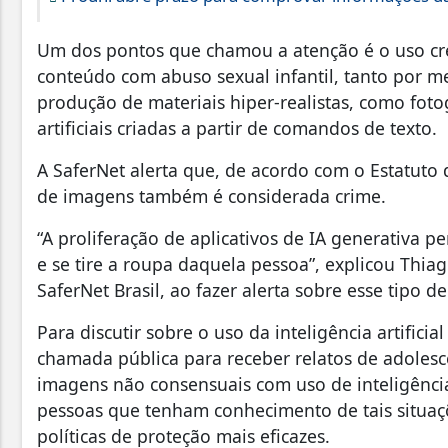
Um dos pontos que chamou a atenção é o uso cresc
conteúdo com abuso sexual infantil, tanto por 
produção de materiais hiper-realistas, como fot
artificiais criadas a partir de comandos de texto.
A SaferNet alerta que, de acordo com o Estatuto 
de imagens também é considerada crime.
“A proliferação de aplicativos de IA generativa 
e se tire a roupa daquela pessoa”, explicou Thia
SaferNet Brasil, ao fazer alerta sobre esse tipo 
Para discutir sobre o uso da inteligência artific
chamada pública para receber relatos de adolesc
imagens não consensuais com uso de inteligênci
pessoas que tenham conhecimento de tais situaçõ
políticas de proteção mais eficazes.