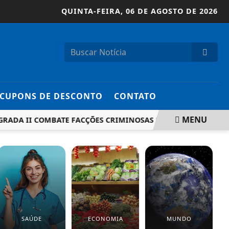
QUINTA-FEIRA,
06 DE AGOSTO DE 2026
CUPONS DE DESCONTO
CONTATO
MENU
A II COMBATE FACÇÕES CRIMINOSAS EM 16 ESTADOS
POL
SAÚDE
ECONOMIA
MUNDO