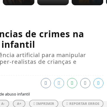
ncias de crimes na
infantil
ência artificial para manipular
per-realistas de crianças e
A-
A+
IMPRIMIR
REPORTAR ERROS