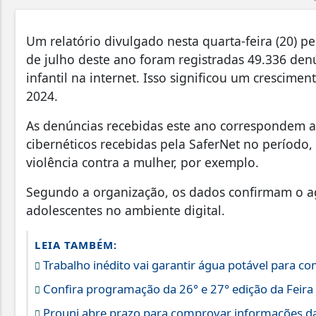
Um relatório divulgado nesta quarta-feira (20) pe
de julho deste ano foram registradas 49.336 de
infantil na internet. Isso significou um cresci
2024.
As denúncias recebidas este ano correspondem a 
cibernéticos recebidas pela SaferNet no período
violência contra a mulher, por exemplo.
Segundo a organização, os dados confirmam o ag
adolescentes no ambiente digital.
LEIA TAMBÉM:
Trabalho inédito vai garantir água potável para 
Confira programação da 26° e 27° edição da Feira
Prouni abre prazo para comprovar informações da