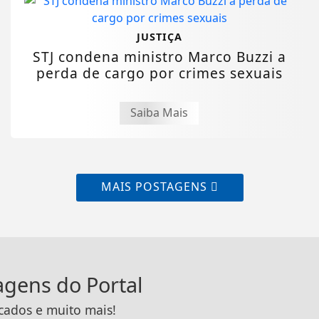
JUSTIÇA
STJ condena ministro Marco Buzzi a
perda de cargo por crimes sexuais
Saiba Mais
MAIS POSTAGENS
tagens do Portal
icados e muito mais!