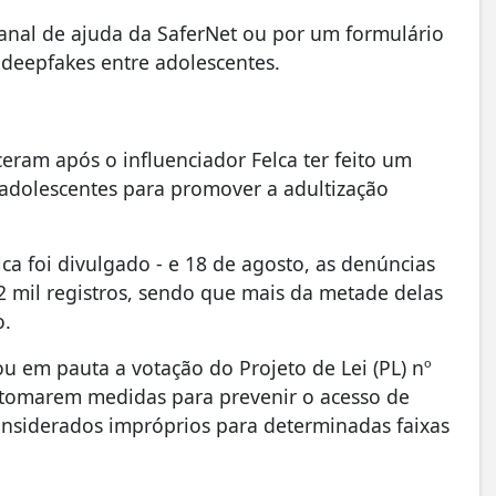
anal de ajuda da SaferNet ou por um formulário
deepfakes entre adolescentes.
ceram após o influenciador Felca ter feito um
 adolescentes para promover a adultização
ca foi divulgado - e 18 de agosto, as denúncias
2 mil registros, sendo que mais da metade delas
o.
 em pauta a votação do Projeto de Lei (PL) nº
a tomarem medidas para prevenir o acesso de
considerados impróprios para determinadas faixas