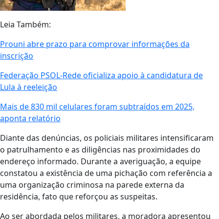
Leia Também:
Prouni abre prazo para comprovar informações da
inscrição
Federação PSOL-Rede oficializa apoio à candidatura de
Lula à reeleição
Mais de 830 mil celulares foram subtraídos em 2025,
aponta relatório
Diante das denúncias, os policiais militares intensificaram
o patrulhamento e as diligências nas proximidades do
endereço informado. Durante a averiguação, a equipe
constatou a existência de uma pichação com referência a
uma organização criminosa na parede externa da
residência, fato que reforçou as suspeitas.
Ao ser abordada pelos militares, a moradora apresentou