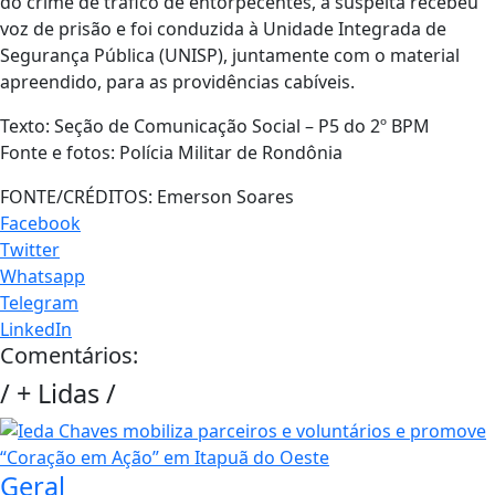
do crime de tráfico de entorpecentes, a suspeita recebeu
voz de prisão e foi conduzida à Unidade Integrada de
Segurança Pública (UNISP), juntamente com o material
apreendido, para as providências cabíveis.
Texto: Seção de Comunicação Social – P5 do 2º BPM
Fonte e fotos: Polícia Militar de Rondônia
FONTE/CRÉDITOS:
Emerson Soares
Facebook
Twitter
Whatsapp
Telegram
LinkedIn
Comentários:
/
+ Lidas
/
Geral