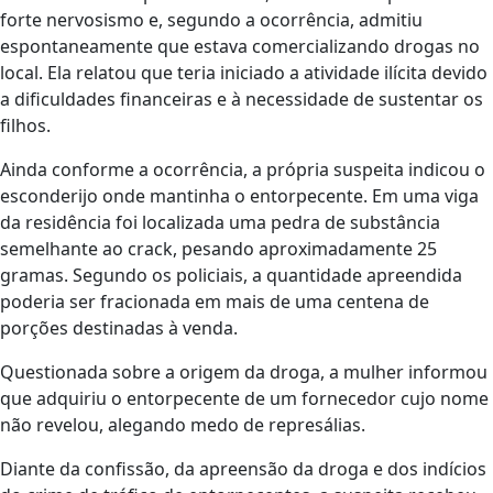
forte nervosismo e, segundo a ocorrência, admitiu
espontaneamente que estava comercializando drogas no
local. Ela relatou que teria iniciado a atividade ilícita devido
a dificuldades financeiras e à necessidade de sustentar os
filhos.
Ainda conforme a ocorrência, a própria suspeita indicou o
esconderijo onde mantinha o entorpecente. Em uma viga
da residência foi localizada uma pedra de substância
semelhante ao crack, pesando aproximadamente 25
gramas. Segundo os policiais, a quantidade apreendida
poderia ser fracionada em mais de uma centena de
porções destinadas à venda.
Questionada sobre a origem da droga, a mulher informou
que adquiriu o entorpecente de um fornecedor cujo nome
não revelou, alegando medo de represálias.
Diante da confissão, da apreensão da droga e dos indícios