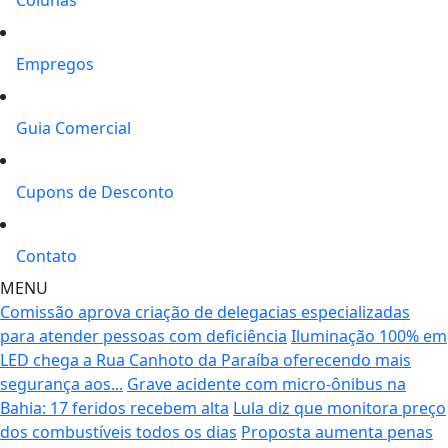
Empregos
Guia Comercial
Cupons de Desconto
Contato
MENU
Comissão aprova criação de delegacias especializadas
para atender pessoas com deficiência
Iluminação 100% em
LED chega a Rua Canhoto da Paraíba oferecendo mais
segurança aos...
Grave acidente com micro-ônibus na
Bahia: 17 feridos recebem alta
Lula diz que monitora preço
dos combustíveis todos os dias
Proposta aumenta penas