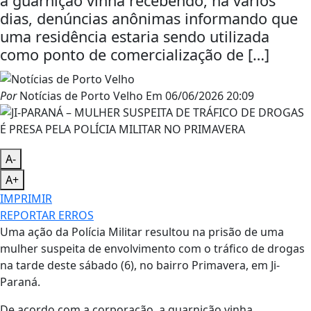
a guarnição vinha recebendo, há vários
dias, denúncias anônimas informando que
uma residência estaria sendo utilizada
como ponto de comercialização de […]
Por
Notícias de Porto Velho
Em
06/06/2026 20:09
A-
A+
IMPRIMIR
REPORTAR ERROS
Uma ação da Polícia Militar resultou na prisão de uma
mulher suspeita de envolvimento com o tráfico de drogas
na tarde deste sábado (6), no bairro Primavera, em Ji-
Paraná.
De acordo com a corporação, a guarnição vinha