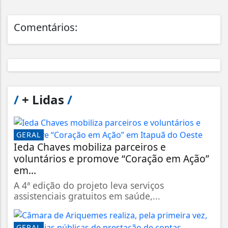
Comentários:
/
+ Lidas
/
GERAL
Ieda Chaves mobiliza parceiros e
voluntários e promove “Coração em Ação”
em...
A 4ª edição do projeto leva serviços
assistenciais gratuitos em saúde,...
GERAL