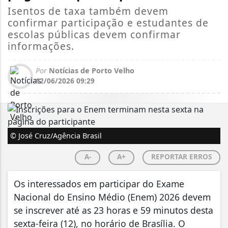
Isentos de taxa também devem
confirmar participação e estudantes de
escolas públicas devem confirmar
informações.
Por
Notícias de Porto Velho
12/06/2026 09:29
© José Cruz/Agência Brasil
A-
A+
REPORTAR ERROS
Os interessados em participar do Exame
Nacional do Ensino Médio (Enem) 2026 devem
se inscrever até as 23 horas e 59 minutos desta
sexta-feira (12), no horário de Brasília. O