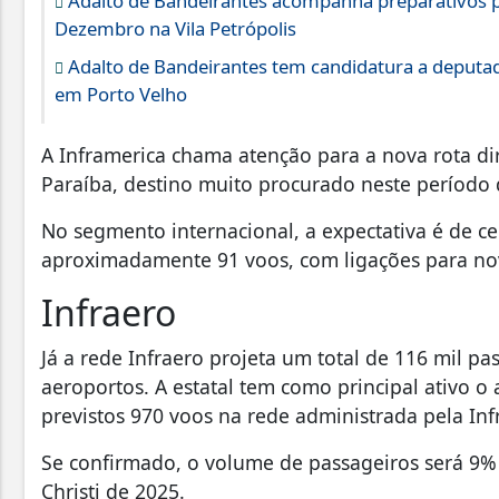
Adalto de Bandeirantes acompanha preparativos p
Dezembro na Vila Petrópolis
Adalto de Bandeirantes tem candidatura a deputa
em Porto Velho
A Inframerica chama atenção para a nova rota d
Paraíba, destino muito procurado neste período d
No segmento internacional, a expectativa é de ce
aproximadamente 91 voos, com ligações para nove
Infraero
Já a rede Infraero projeta um total de 116 mil p
aeroportos. A estatal tem como principal ativo o
previstos 970 voos na rede administrada pela Inf
Se confirmado, o volume de passageiros será 9%
Christi de 2025.