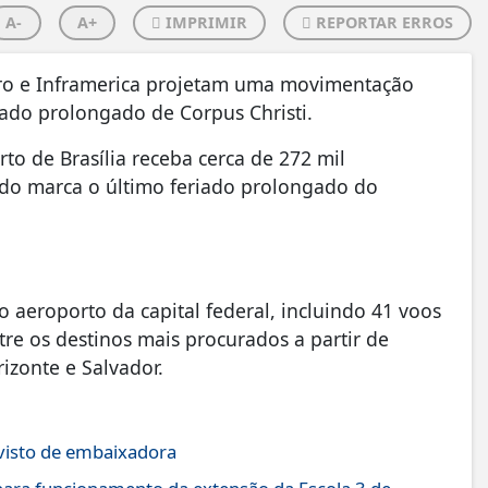
A-
A+
IMPRIMIR
REPORTAR ERROS
ero e Inframerica projetam uma movimentação
iado prolongado de Corpus Christi.
to de Brasília receba cerca de 272 mil
íodo marca o último feriado prolongado do
aeroporto da capital federal, incluindo 41 voos
e os destinos mais procurados a partir de
rizonte e Salvador.
 visto de embaixadora