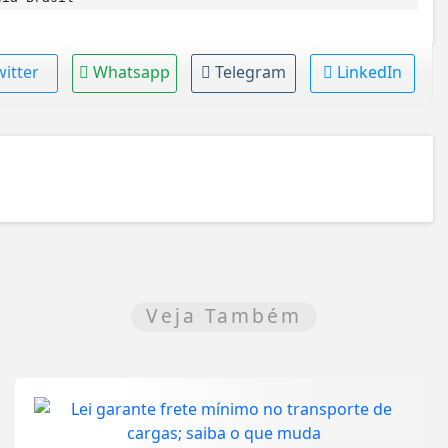
witter
Whatsapp
Telegram
LinkedIn
Veja Também