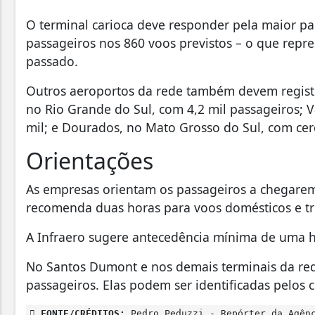
O terminal carioca deve responder pela maior pa
passageiros nos 860 voos previstos – o que repr
passado.
Outros aeroportos da rede também devem regis
no Rio Grande do Sul, com 4,2 mil passageiros; 
mil; e Dourados, no Mato Grosso do Sul, com cerc
Orientações
As empresas orientam os passageiros a chegarem
recomenda duas horas para voos domésticos e três
A Infraero sugere antecedência mínima de uma h
No Santos Dumont e nos demais terminais da red
passageiros. Elas podem ser identificadas pelos 
FONTE/CRÉDITOS:
Pedro Peduzzi - Repórter da Agên