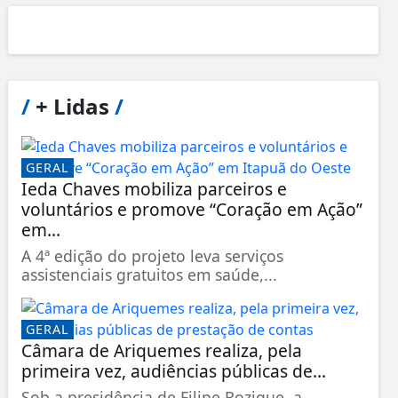
/
+ Lidas
/
GERAL
Ieda Chaves mobiliza parceiros e
voluntários e promove “Coração em Ação”
em...
A 4ª edição do projeto leva serviços
assistenciais gratuitos em saúde,...
GERAL
Câmara de Ariquemes realiza, pela
primeira vez, audiências públicas de...
Sob a presidência de Filipe Rozique, a