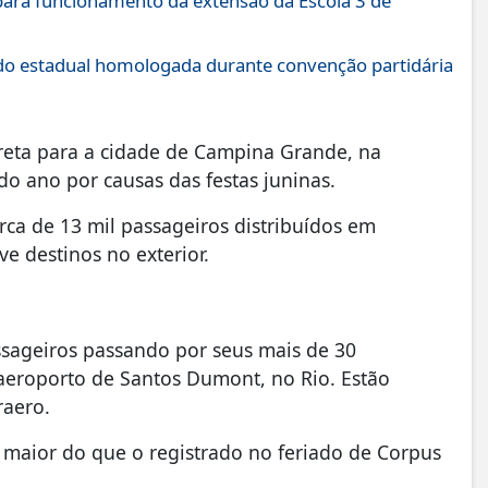
ara funcionamento da extensão da Escola 3 de
do estadual homologada durante convenção partidária
ireta para a cidade de Campina Grande, na
o ano por causas das festas juninas.
rca de 13 mil passageiros distribuídos em
 destinos no exterior.
assageiros passando por seus mais de 30
 aeroporto de Santos Dumont, no Rio. Estão
raero.
 maior do que o registrado no feriado de Corpus