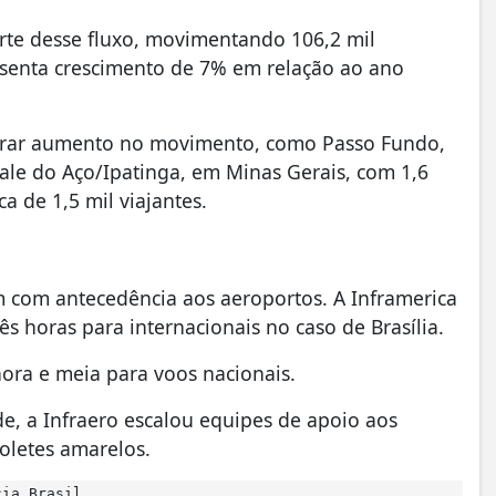
rte desse fluxo, movimentando 106,2 mil
esenta crescimento de 7% em relação ao ano
trar aumento no movimento, como Passo Fundo,
Vale do Aço/Ipatinga, em Minas Gerais, com 1,6
a de 1,5 mil viajantes.
 com antecedência aos aeroportos. A Inframerica
 horas para internacionais no caso de Brasília.
ora e meia para voos nacionais.
e, a Infraero escalou equipes de apoio aos
coletes amarelos.
cia Brasil