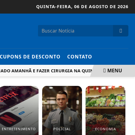
QUINTA-FEIRA,
06 DE AGOSTO DE 2026
CUPONS DE DESCONTO
CONTATO
MENU
O AMANHÃ E FAZER CIRURGIA NA QUINTA
ATAQUES DOS E
ENTRETENIMENTO
POLICIAL
ECONOMIA