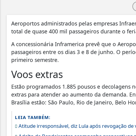
Aeroportos administrados pelas empresas Infra
total de quase 400 mil passageiros durante o fer
A concessionária Inframerica prevê que o Aeropor
passageiros entre os dias 3 e 8 de junho. O per
primeiro semestre.
Voos extras
Estão programados 1.885 pousos e decolagens no 
extras para atender ao aumento da demanda. Entr
Brasília estão: São Paulo, Rio de Janeiro, Belo Ho
LEIA TAMBÉM:
Atitude irresponsável, diz Lula após revogação de