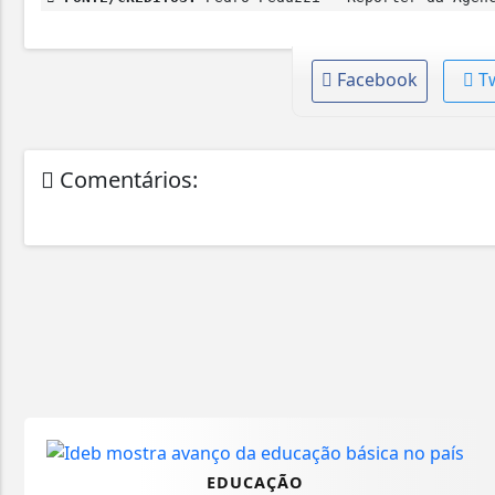
Facebook
T
Comentários:
EDUCAÇÃO