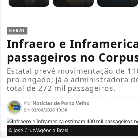
GERAL
Infraero e Inframeric
passageiros no Corpus
Estatal prevê movimentação de 116
prolongado; já a administradora d
total de 272 mil passageiros.
Por
Notícias de Porto Velho
Em
03/06/2026 13:30
© José Cruz/Agência Brasil