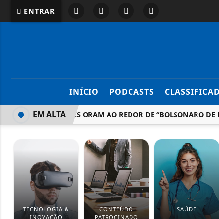
ENTRAR
INÍCIO
PODCASTS
CLASSIFICA
EM ALTA
APOIADORES ORAM AO REDOR DE “BOLSONARO DE PAPE
TECNOLOGIA &
CONTEÚDO
SAÚDE
INOVAÇÃO
PATROCINADO