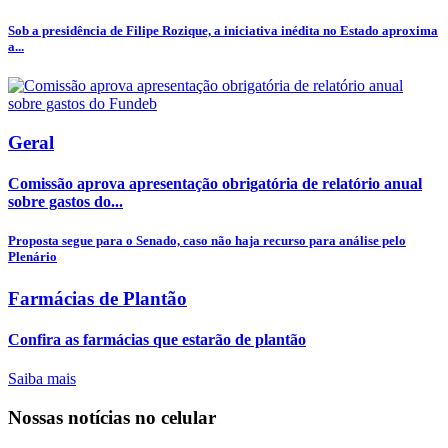
Sob a presidência de Filipe Rozique, a iniciativa inédita no Estado aproxima
a...
Geral
Comissão aprova apresentação obrigatória de relatório anual
sobre gastos do...
Proposta segue para o Senado, caso não haja recurso para análise pelo
Plenário
Farmácias de Plantão
Confira as farmácias que estarão de plantão
Saiba mais
Nossas notícias
no celular