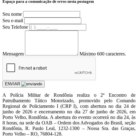
Espaço para a comunicação de erros nesta postagem
Seu nome
Seu e-mail
Seu Telefone
Mensagem
Máximo 600 caracteres.
ENVIAR
A Polícia Militar de Rondônia realiza o 2º Encontro de
Patrulhamento Tático Motorizado, promovido pelo Comando
Regional de Policiamento I (CRP I), com abertura no dia 24 de
junho de 2026 e encerramento no dia 27 de junho de 2026, em
Porto Velho, Rondônia. A abertura do evento ocorrerá no dia 24, às
8 horas, na sede da OAB – Ordem dos Advogados do Brasil, seção
Rondônia, R. Paulo Leal, 1232-1300 – Nossa Sra. das Graças,
Porto Velho – RO, 76804-128.