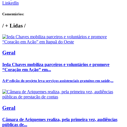
LinkedIn
Comentários:
/
+ Lidas
/
Geral
Ieda Chaves mobiliza parceiros e voluntários e promove
“Coração em Ação” em...
A 4ª edição do projeto leva serviços assistenciais gratuitos em saúde,...
Geral
Câmara de Ariquemes realiza, pela primeira vez, audiências
públicas de...