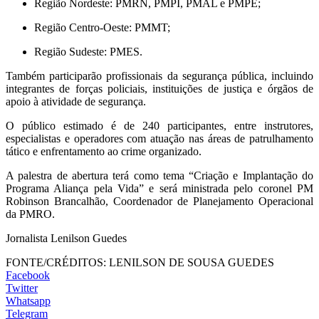
Região Nordeste: PMRN, PMPI, PMAL e PMPE;
Região Centro-Oeste: PMMT;
Região Sudeste: PMES.
Também participarão profissionais da segurança pública, incluindo
integrantes de forças policiais, instituições de justiça e órgãos de
apoio à atividade de segurança.
O público estimado é de 240 participantes, entre instrutores,
especialistas e operadores com atuação nas áreas de patrulhamento
tático e enfrentamento ao crime organizado.
A palestra de abertura terá como tema “Criação e Implantação do
Programa Aliança pela Vida” e será ministrada pelo coronel PM
Robinson Brancalhão, Coordenador de Planejamento Operacional
da PMRO.
Jornalista Lenilson Guedes
FONTE/CRÉDITOS:
LENILSON DE SOUSA GUEDES
Facebook
Twitter
Whatsapp
Telegram