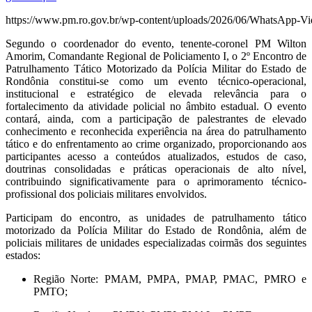
https://www.pm.ro.gov.br/wp-content/uploads/2026/06/WhatsApp-Vi
Segundo o coordenador do evento, tenente-coronel PM Wilton
Amorim, Comandante Regional de Policiamento I, o 2º Encontro de
Patrulhamento Tático Motorizado da Polícia Militar do Estado de
Rondônia constitui-se como um evento técnico-operacional,
institucional e estratégico de elevada relevância para o
fortalecimento da atividade policial no âmbito estadual. O evento
contará, ainda, com a participação de palestrantes de elevado
conhecimento e reconhecida experiência na área do patrulhamento
tático e do enfrentamento ao crime organizado, proporcionando aos
participantes acesso a conteúdos atualizados, estudos de caso,
doutrinas consolidadas e práticas operacionais de alto nível,
contribuindo significativamente para o aprimoramento técnico-
profissional dos policiais militares envolvidos.
Participam do encontro, as unidades de patrulhamento tático
motorizado da Polícia Militar do Estado de Rondônia, além de
policiais militares de unidades especializadas coirmãs dos seguintes
estados:
Região Norte: PMAM, PMPA, PMAP, PMAC, PMRO e
PMTO;