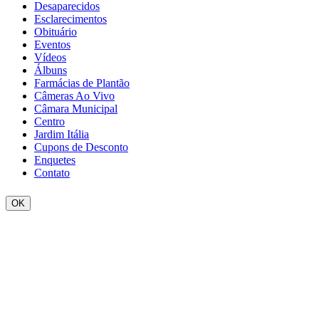
Desaparecidos
Esclarecimentos
Obituário
Eventos
Vídeos
Álbuns
Farmácias de Plantão
Câmeras Ao Vivo
Câmara Municipal
Centro
Jardim Itália
Cupons de Desconto
Enquetes
Contato
OK