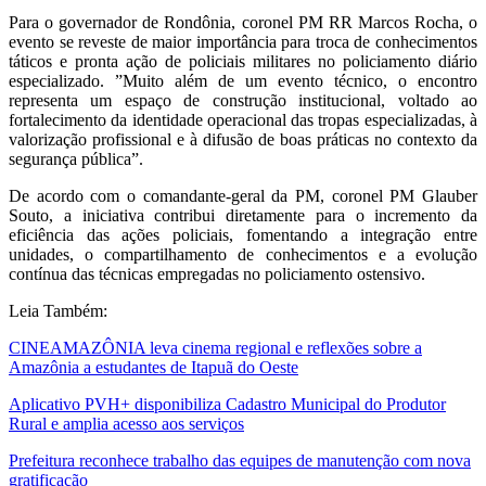
Para o governador de Rondônia, coronel PM RR Marcos Rocha, o
evento se reveste de maior importância para troca de conhecimentos
táticos e pronta ação de policiais militares no policiamento diário
especializado. ”Muito além de um evento técnico, o encontro
representa um espaço de construção institucional, voltado ao
fortalecimento da identidade operacional das tropas especializadas, à
valorização profissional e à difusão de boas práticas no contexto da
segurança pública”.
De acordo com o comandante-geral da PM, coronel PM Glauber
Souto, a iniciativa contribui diretamente para o incremento da
eficiência das ações policiais, fomentando a integração entre
unidades, o compartilhamento de conhecimentos e a evolução
contínua das técnicas empregadas no policiamento ostensivo.
Leia Também:
CINEAMAZÔNIA leva cinema regional e reflexões sobre a
Amazônia a estudantes de Itapuã do Oeste
Aplicativo PVH+ disponibiliza Cadastro Municipal do Produtor
Rural e amplia acesso aos serviços
Prefeitura reconhece trabalho das equipes de manutenção com nova
gratificação