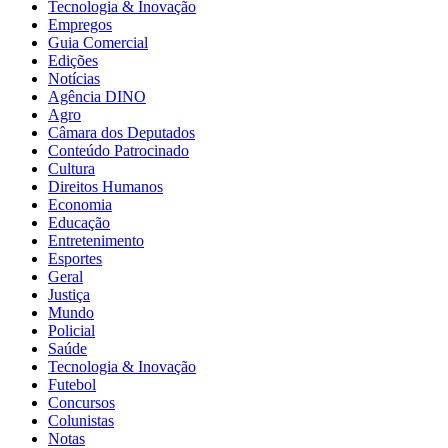
Tecnologia & Inovação
Empregos
Guia Comercial
Edições
Notícias
Agência DINO
Agro
Câmara dos Deputados
Conteúdo Patrocinado
Cultura
Direitos Humanos
Economia
Educação
Entretenimento
Esportes
Geral
Justiça
Mundo
Policial
Saúde
Tecnologia & Inovação
Futebol
Concursos
Colunistas
Notas