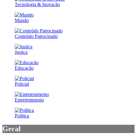
Tecnologia & Inovação
Mundo
Conteúdo Patrocinado
Justiça
Educação
Policial
Entretenimento
Política
Geral