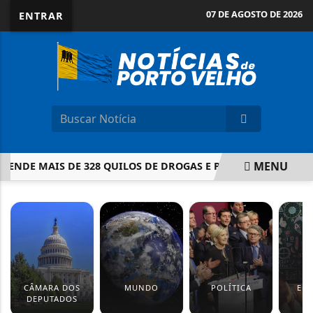
07 DE AGOSTO DE 2026
ENTRAR
MENU
DE MAIS DE 328 QUILOS DE DROGAS E PRENDE CASAL EM CA
EM ALTA
CÂMARA DOS
MUNDO
POLÍTICA
ED
DEPUTADOS