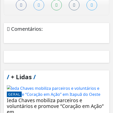
Comentários:
/
+ Lidas
/
GERAL
Ieda Chaves mobiliza parceiros e
voluntários e promove “Coração em Ação”
em...