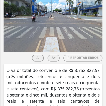
A-
A+
REPORTAR ERROS
O valor total do convênio é de R$ 3.752.827,57
(três milhões, setecentos e cinquenta e dois
mil, oitocentos e vinte e sete reais e cinquenta
e sete centavos), com R$ 375.282,76 (trezentos
e setenta e cinco mil, duzentos e oitenta e dois
reais e setenta e seis centavos) de