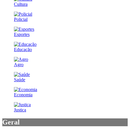
Cultura
Policial
Esportes
Educação
Agro
Saúde
Economia
Justiça
Geral