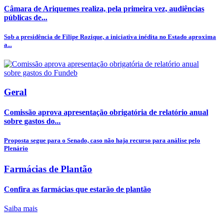
Câmara de Ariquemes realiza, pela primeira vez, audiências
públicas de...
Sob a presidência de Filipe Rozique, a iniciativa inédita no Estado aproxima
a...
Geral
Comissão aprova apresentação obrigatória de relatório anual
sobre gastos do...
Proposta segue para o Senado, caso não haja recurso para análise pelo
Plenário
Farmácias de Plantão
Confira as farmácias que estarão de plantão
Saiba mais