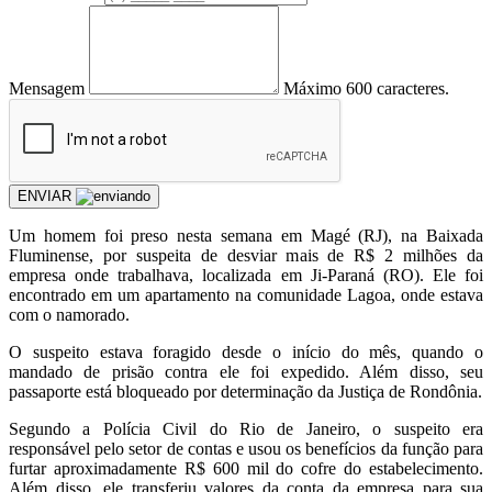
Mensagem
Máximo 600 caracteres.
ENVIAR
Um homem foi preso nesta semana em Magé (RJ), na Baixada
Fluminense, por suspeita de desviar mais de R$ 2 milhões da
empresa onde trabalhava, localizada em Ji-Paraná (RO). Ele foi
encontrado em um apartamento na comunidade Lagoa, onde estava
com o namorado.
O suspeito estava foragido desde o início do mês, quando o
mandado de prisão contra ele foi expedido. Além disso, seu
passaporte está bloqueado por determinação da Justiça de Rondônia.
Segundo a Polícia Civil do Rio de Janeiro, o suspeito era
responsável pelo setor de contas e usou os benefícios da função para
furtar aproximadamente R$ 600 mil do cofre do estabelecimento.
Além disso, ele transferiu valores da conta da empresa para sua