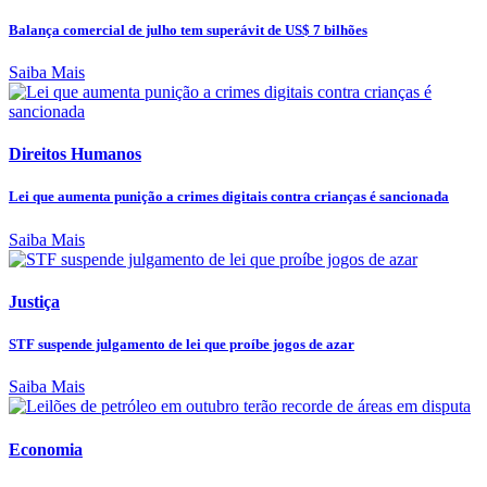
Balança comercial de julho tem superávit de US$ 7 bilhões
Saiba Mais
Direitos Humanos
Lei que aumenta punição a crimes digitais contra crianças é sancionada
Saiba Mais
Justiça
STF suspende julgamento de lei que proíbe jogos de azar
Saiba Mais
Economia