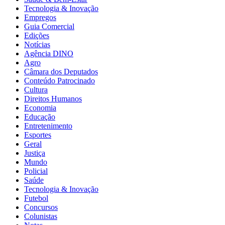
Tecnologia & Inovação
Empregos
Guia Comercial
Edições
Notícias
Agência DINO
Agro
Câmara dos Deputados
Conteúdo Patrocinado
Cultura
Direitos Humanos
Economia
Educação
Entretenimento
Esportes
Geral
Justiça
Mundo
Policial
Saúde
Tecnologia & Inovação
Futebol
Concursos
Colunistas