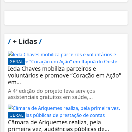
/
+ Lidas
/
GERAL
Ieda Chaves mobiliza parceiros e
voluntários e promove “Coração em Ação”
em...
A 4ª edição do projeto leva serviços
assistenciais gratuitos em saúde,...
GERAL
Câmara de Ariquemes realiza, pela
primeira vez, audiências públicas de...