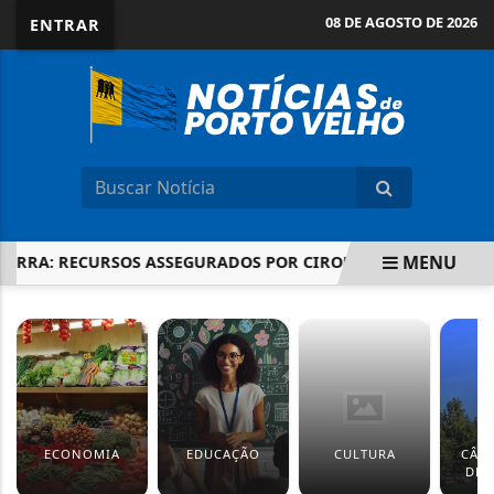
08 DE AGOSTO DE 2026
ENTRAR
MENU
RRA: RECURSOS ASSEGURADOS POR CIRONE DEIRÓ ULTRAPASS
EM ALTA
ECONOMIA
EDUCAÇÃO
CULTURA
CÂM
DEP