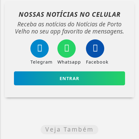
NOSSAS NOTÍCIAS
NO CELULAR
Receba as notícias do Notícias de Porto
Velho no seu app favorito de mensagens.
Telegram
Whatsapp
Facebook
ENTRAR
Veja Também