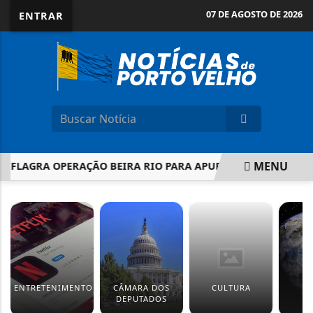
07 DE AGOSTO DE 2026
ENTRAR
MENU
EFLAGRA OPERAÇÃO BEIRA RIO PARA APURAR ROUBO ARMADO 
EM ALTA
ENTRETENIMENTO
CÂMARA DOS
CULTURA
M
DEPUTADOS