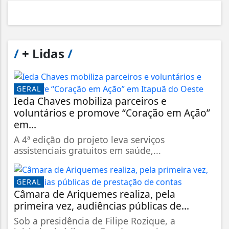
/
+ Lidas
/
GERAL
Ieda Chaves mobiliza parceiros e
voluntários e promove “Coração em Ação”
em...
A 4ª edição do projeto leva serviços
assistenciais gratuitos em saúde,...
GERAL
Câmara de Ariquemes realiza, pela
primeira vez, audiências públicas de...
Sob a presidência de Filipe Rozique, a