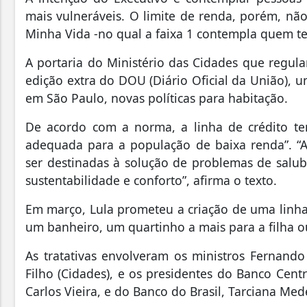
mais vulneráveis. O limite de renda, porém, nã
Minha Vida -no qual a faixa 1 contempla quem te
A portaria do Ministério das Cidades que regul
edição extra do DOU (Diário Oficial da União), 
em São Paulo, novas políticas para habitação.
De acordo com a norma, a linha de crédito te
adequada para a população de baixa renda”. “A
ser destinadas à solução de problemas de salubr
sustentabilidade e conforto”, afirma o texto.
Em março, Lula prometeu a criação de uma linha
um banheiro, um quartinho a mais para a filha 
As tratativas envolveram os ministros Fernando 
Filho (Cidades), e os presidentes do Banco Centr
Carlos Vieira, e do Banco do Brasil, Tarciana Med