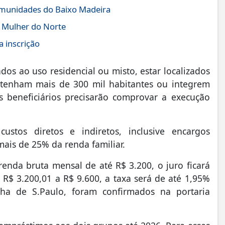
comunidades do Baixo Madeira
a Mulher do Norte
 inscrição
os ao uso residencial ou misto, estar localizados
 tenham mais de 300 mil habitantes ou integrem
s beneficiários precisarão comprovar a execução
stos diretos e indiretos, inclusive encargos
ais de 25% da renda familiar.
enda bruta mensal de até R$ 3.200, o juro ficará
$ 3.200,01 a R$ 9.600, a taxa será de até 1,95%
lha de S.Paulo, foram confirmados na portaria