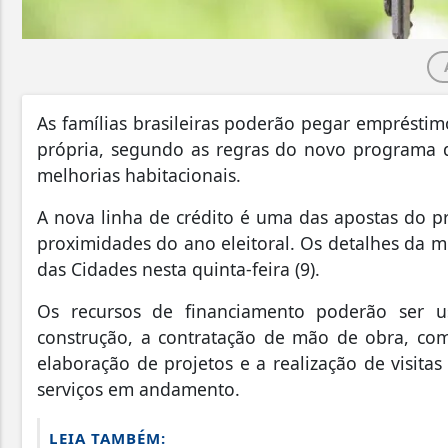
As famílias brasileiras poderão pegar empréstim
própria, segundo as regras do novo programa do
melhorias habitacionais.
A nova linha de crédito é uma das apostas do p
proximidades do ano eleitoral. Os detalhes da m
das Cidades nesta quinta-feira (9).
Os recursos de financiamento poderão ser u
construção, a contratação de mão de obra, como 
elaboração de projetos e a realização de visit
serviços em andamento.
LEIA TAMBÉM: