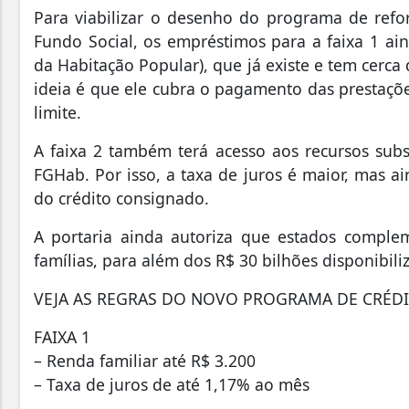
Para viabilizar o desenho do programa de refo
Fundo Social, os empréstimos para a faixa 1 ai
da Habitação Popular), que já existe e tem cerca
ideia é que ele cubra o pagamento das prestaçõ
limite.
A faixa 2 também terá acesso aos recursos sub
FGHab. Por isso, a taxa de juros é maior, mas a
do crédito consignado.
A portaria ainda autoriza que estados complem
famílias, para além dos R$ 30 bilhões disponibil
VEJA AS REGRAS DO NOVO PROGRAMA DE CRÉD
FAIXA 1
– Renda familiar até R$ 3.200
– Taxa de juros de até 1,17% ao mês