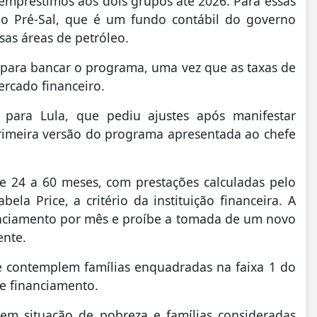
empréstimos aos dois grupos até 2026. Para essas
do Pré-Sal, que é um fundo contábil do governo
sas áreas de petróleo.
 para bancar o programa, uma vez que as taxas de
ercado financeiro.
para Lula, que pediu ajustes após manifestar
imeira versão do programa apresentada ao chefe
 24 a 60 meses, com prestações calculadas pelo
la Price, a critério da instituição financeira. A
nciamento por mês e proíbe a tomada de um novo
ente.
ue contemplem famílias enquadradas na faixa 1 do
e financiamento.
em situação de pobreza e famílias consideradas