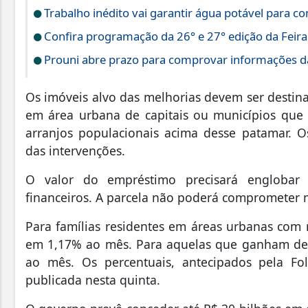
Trabalho inédito vai garantir água potável para 
Confira programação da 26° e 27° edição da Feir
Prouni abre prazo para comprovar informações da
Os imóveis alvo das melhorias devem ser destinad
em área urbana de capitais ou municípios que
arranjos populacionais acima desse patamar. O
das intervenções.
O valor do empréstimo precisará englobar cu
financeiros. A parcela não poderá comprometer m
Para famílias residentes em áreas urbanas com r
em 1,17% ao mês. Para aquelas que ganham de R
ao mês. Os percentuais, antecipados pela Fo
publicada nesta quinta.