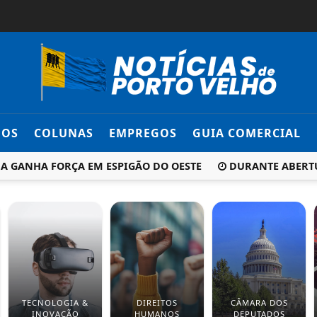
DOS
COLUNAS
EMPREGOS
GUIA COMERCIAL
ANHA FORÇA EM ESPIGÃO DO OESTE
DURANTE ABERTURA 
TECNOLOGIA &
DIREITOS
CÂMARA DOS
INOVAÇÃO
HUMANOS
DEPUTADOS