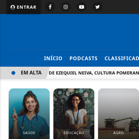
ENTRAR
INÍCIO
PODCASTS
CLASSIFICA
EM ALTA
COM APOIO DE EZEQUIEL NEIVA, CULTURA POMERANA G
SAÚDE
EDUCAÇÃO
AGRO