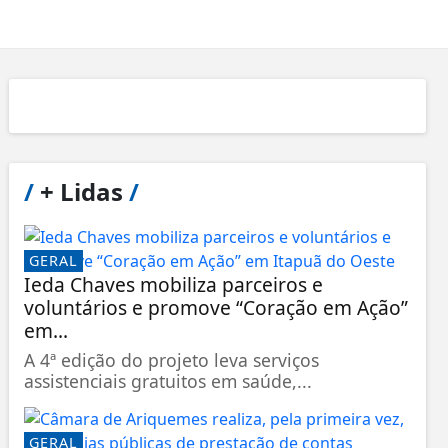
/
+ Lidas
/
GERAL
Ieda Chaves mobiliza parceiros e
voluntários e promove “Coração em Ação”
em...
A 4ª edição do projeto leva serviços
assistenciais gratuitos em saúde,...
GERAL