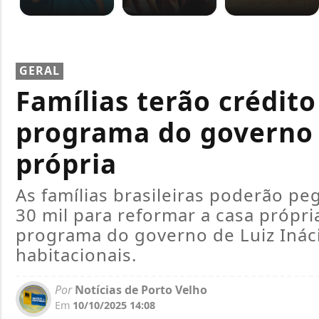
GERAL
Famílias terão crédito
programa do governo 
própria
As famílias brasileiras poderão p
30 mil para reformar a casa própr
programa do governo de Luiz Inácio
habitacionais.
Por
Notícias de Porto Velho
Em
10/10/2025 14:08