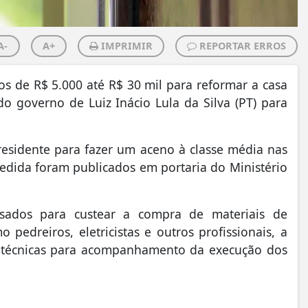
A-
A+
IMPRIMIR
REPORTAR ERROS
os de R$ 5.000 até R$ 30 mil para reformar a casa
 governo de Luiz Inácio Lula da Silva (PT) para
residente para fazer um aceno à classe média nas
edida foram publicados em portaria do Ministério
sados para custear a compra de materiais de
pedreiros, eletricistas e outros profissionais, a
as técnicas para acompanhamento da execução dos