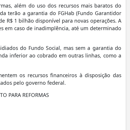
rmas, além do uso dos recursos mais baratos do
nda terão a garantia do FGHab (Fundo Garantidor
 de R$ 1 bilhão disponível para novas operações. A
es em caso de inadimplência, até um determinado
sidiados do Fundo Social, mas sem a garantia do
inda inferior ao cobrado em outras linhas, como a
entem os recursos financeiros à disposição das
izados pelo governo federal.
ITO PARA REFORMAS