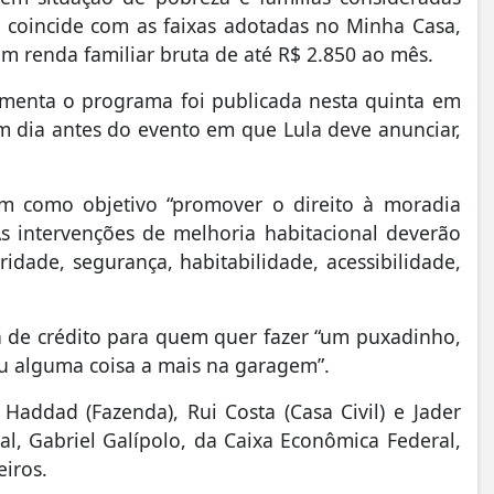
o coincide com as faixas adotadas no Minha Casa,
m renda familiar bruta de até R$ 2.850 ao mês.
amenta o programa foi publicada nesta quinta em
um dia antes do evento em que Lula deve anunciar,
m como objetivo “promover o direito à moradia
s intervenções de melhoria habitacional deverão
idade, segurança, habitabilidade, acessibilidade,
 de crédito para quem quer fazer “um puxadinho,
ou alguma coisa a mais na garagem”.
Haddad (Fazenda), Rui Costa (Casa Civil) e Jader
al, Gabriel Galípolo, da Caixa Econômica Federal,
eiros.