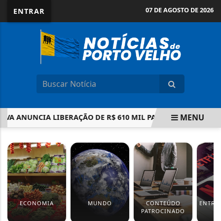
07 DE AGOSTO DE 2026
ENTRAR
MENU
 ANUNCIA LIBERAÇÃO DE R$ 610 MIL PARA AQUISIÇÃO DE MI
EM ALTA
ECONOMIA
MUNDO
CONTEÚDO
ENTRE
PATROCINADO