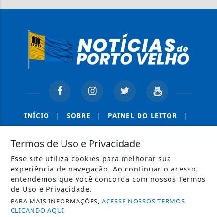
INÍCIO
|
SOBRE
|
PAINEL DO LEITOR
|
TERMOS DE USO E PRIVACIDADE
|
CONTATO
Termos de Uso e Privacidade
Esse site utiliza cookies para melhorar sua
experiência de navegação. Ao continuar o acesso,
entendemos que você concorda com nossos Termos
de Uso e Privacidade.
PARA MAIS INFORMAÇÕES,
ACESSE NOSSOS TERMOS
CLICANDO AQUI