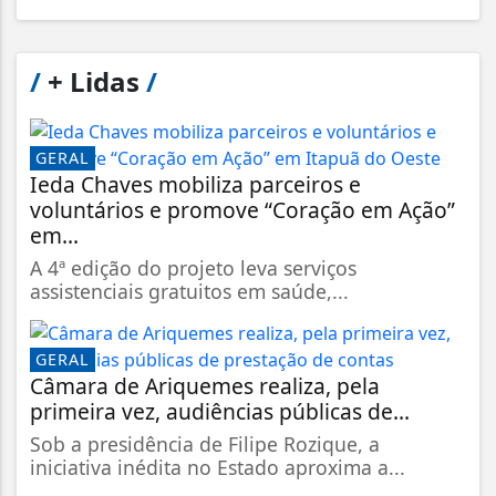
/
+ Lidas
/
GERAL
Ieda Chaves mobiliza parceiros e
voluntários e promove “Coração em Ação”
em...
A 4ª edição do projeto leva serviços
assistenciais gratuitos em saúde,...
GERAL
Câmara de Ariquemes realiza, pela
primeira vez, audiências públicas de...
Sob a presidência de Filipe Rozique, a
iniciativa inédita no Estado aproxima a...