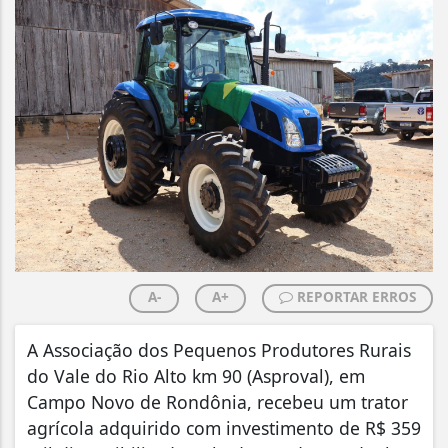
A-
A+
REPORTAR ERROS
A Associação dos Pequenos Produtores Rurais
do Vale do Rio Alto km 90 (Asproval), em
Campo Novo de Rondônia, recebeu um trator
agrícola adquirido com investimento de R$ 359