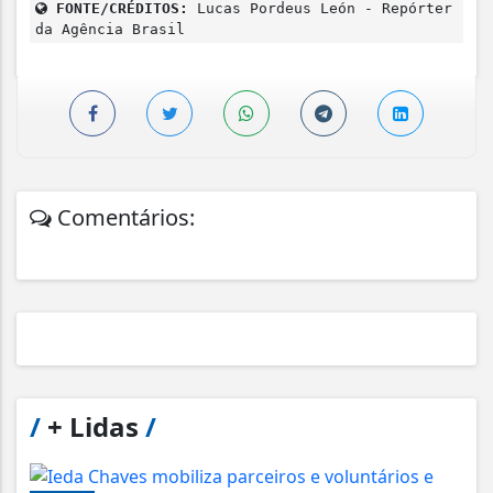
FONTE/CRÉDITOS:
Lucas Pordeus León - Repórter
da Agência Brasil
Comentários:
/
+ Lidas
/