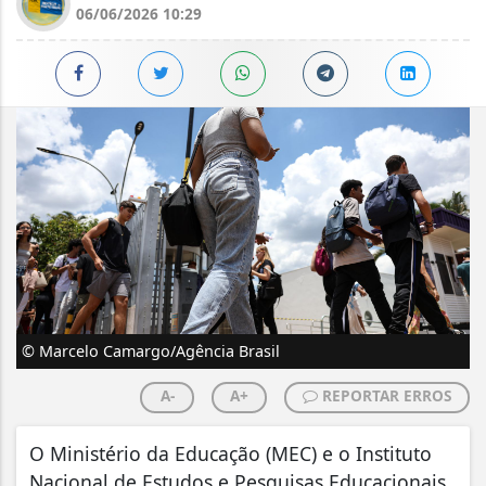
06/06/2026 10:29
© Marcelo Camargo/Agência Brasil
A-
A+
REPORTAR ERROS
O Ministério da Educação (MEC) e o Instituto
Nacional de Estudos e Pesquisas Educacionais