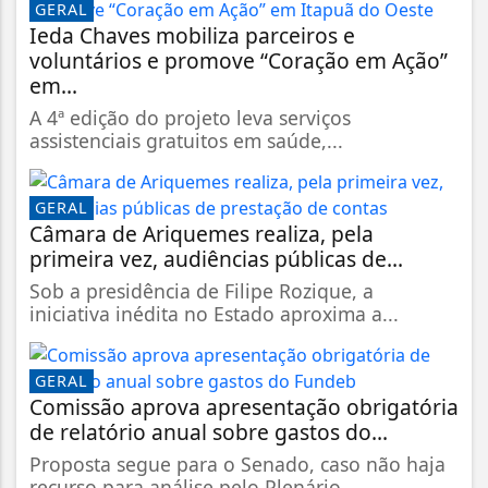
GERAL
Ieda Chaves mobiliza parceiros e
voluntários e promove “Coração em Ação”
em...
A 4ª edição do projeto leva serviços
assistenciais gratuitos em saúde,...
GERAL
Câmara de Ariquemes realiza, pela
primeira vez, audiências públicas de...
Sob a presidência de Filipe Rozique, a
iniciativa inédita no Estado aproxima a...
GERAL
Comissão aprova apresentação obrigatória
de relatório anual sobre gastos do...
Proposta segue para o Senado, caso não haja
recurso para análise pelo Plenário