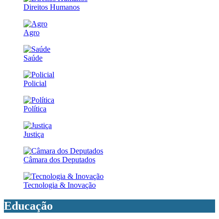
Direitos Humanos
Agro
Saúde
Policial
Política
Justiça
Câmara dos Deputados
Tecnologia & Inovação
Educação