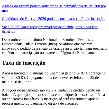
Alunos do Prouni podem solicitar bolsa permanência de R$ 700 por
mês
Candidatos do Encceja 2026 podem consultar o cartão de inscrição
Saeb 2025: Brasil recupera nível pré-pandemia, mas ainda tem
gargalos
De acordo com o Instituto Nacional de Estudos e Pesquisas
Educacionais Anísio Teixeira (Inep), os alunos que tiveram
aprovado o pedido de isenção da taxa de inscrição também precisam
confirmar a participação no exame na Página do Participante.
Taxa de inscrição
Após a inscrição, o sistema do Enem vai gerar a GRU Cobrança no
valor de R$ 85. O pagamento da taxa deve ser feito entre 25 de
maio e 10 de junho.
A opções de pagamento são via Pix, cartão de crédito, débito ou
boleto. A quitação poderá ser feita em qualquer banco, casa lotérica
ou aplicativos bancários. A inscrição só será confirmada após o
processamento do pagamento da taxa de inscrição.