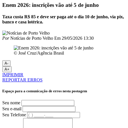
Enem 2026: inscrições vão até 5 de junho
Taxa custa R$ 85 e deve ser paga até o dia 10 de junho, via pix,
banco e casa lotérica.
Por
Notícias de Porto Velho
Em
29/05/2026 13:30
© José Cruz/Agência Brasil
A-
A+
IMPRIMIR
REPORTAR ERROS
Espaço para a comunicação de erros nesta postagem
Seu nome
Seu e-mail
Seu Telefone