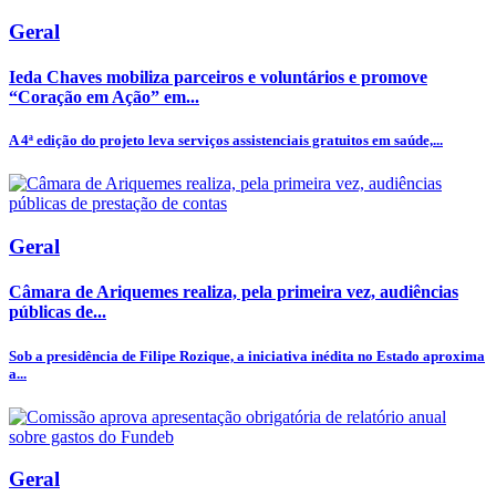
Geral
Ieda Chaves mobiliza parceiros e voluntários e promove
“Coração em Ação” em...
A 4ª edição do projeto leva serviços assistenciais gratuitos em saúde,...
Geral
Câmara de Ariquemes realiza, pela primeira vez, audiências
públicas de...
Sob a presidência de Filipe Rozique, a iniciativa inédita no Estado aproxima
a...
Geral