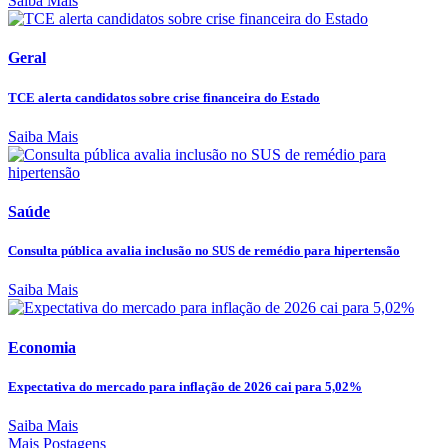
Saiba Mais
Geral
TCE alerta candidatos sobre crise financeira do Estado
Saiba Mais
Saúde
Consulta pública avalia inclusão no SUS de remédio para hipertensão
Saiba Mais
Economia
Expectativa do mercado para inflação de 2026 cai para 5,02%
Saiba Mais
Mais Postagens