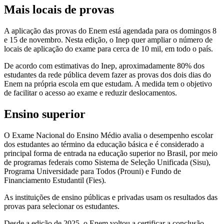
Mais locais de provas
A aplicação das provas do Enem está agendada para os domingos 8
e 15 de novembro. Nesta edição, o Inep quer ampliar o número de
locais de aplicação do exame para cerca de 10 mil, em todo o país.
De acordo com estimativas do Inep, aproximadamente 80% dos
estudantes da rede pública devem fazer as provas dos dois dias do
Enem na própria escola em que estudam. A medida tem o objetivo
de facilitar o acesso ao exame e reduzir deslocamentos.
Ensino superior
O Exame Nacional do Ensino Médio avalia o desempenho escolar
dos estudantes ao término da educação básica e é considerado a
principal forma de entrada na educação superior no Brasil, por meio
de programas federais como Sistema de Seleção Unificada (Sisu),
Programa Universidade para Todos (Prouni) e Fundo de
Financiamento Estudantil (Fies).
As instituições de ensino públicas e privadas usam os resultados das
provas para selecionar os estudantes.
Desde a edição de 2025, o Enem voltou a certificar a conclusão