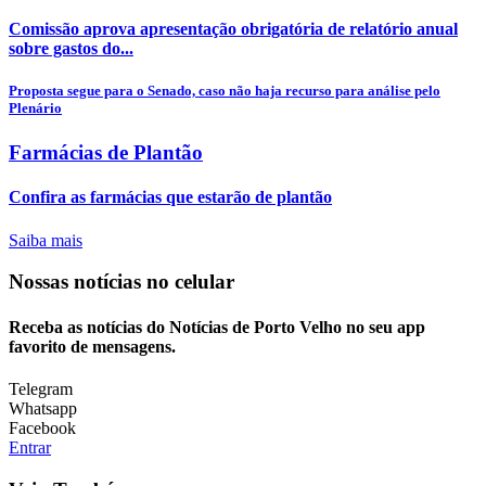
Comissão aprova apresentação obrigatória de relatório anual
sobre gastos do...
Proposta segue para o Senado, caso não haja recurso para análise pelo
Plenário
Farmácias de Plantão
Confira as farmácias que estarão de plantão
Saiba mais
Nossas notícias
no celular
Receba as notícias do Notícias de Porto Velho no seu app
favorito de mensagens.
Telegram
Whatsapp
Facebook
Entrar