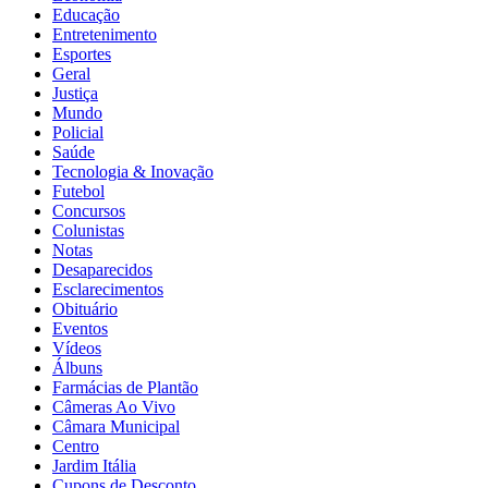
Educação
Entretenimento
Esportes
Geral
Justiça
Mundo
Policial
Saúde
Tecnologia & Inovação
Futebol
Concursos
Colunistas
Notas
Desaparecidos
Esclarecimentos
Obituário
Eventos
Vídeos
Álbuns
Farmácias de Plantão
Câmeras Ao Vivo
Câmara Municipal
Centro
Jardim Itália
Cupons de Desconto