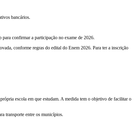
ativos bancários.
p para confirmar a participação no exame de 2026.
rovada, conforme regras do edital do Enem 2026. Para ter a inscrição
rópria escola em que estudam. A medida tem o objetivo de facilitar o
ra transporte entre os municípios.