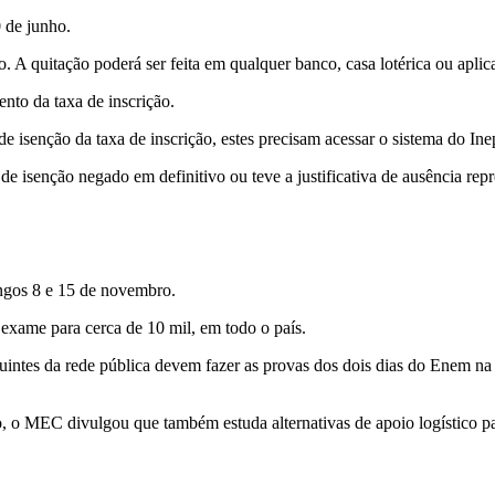
0 de junho.
. A quitação poderá ser feita em qualquer banco, casa lotérica ou aplic
nto da taxa de inscrição.
 isenção da taxa de inscrição, estes precisam acessar o sistema do Ine
de isenção negado em definitivo ou teve a justificativa de ausência rep
ngos 8 e 15 de novembro.
 exame para cerca de 10 mil, em todo o país.
tes da rede pública devem fazer as provas dos dois dias do Enem na p
o, o MEC divulgou que também estuda alternativas de apoio logístico pa