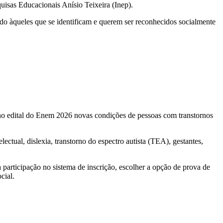
quisas Educacionais Anísio Teixeira (Inep).
do àqueles que se identificam e querem ser reconhecidos socialmente
u no edital do Enem 2026 novas condições de pessoas com transtornos
lectual, dislexia, transtorno do espectro autista (TEA), gestantes,
 participação no sistema de inscrição, escolher a opção de prova de
ocial.