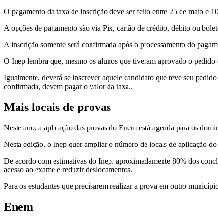
O pagamento da taxa de inscrição deve ser feito entre 25 de maio e 1
A opções de pagamento são via Pix, cartão de crédito, débito ou boleto
A inscrição somente será confirmada após o processamento do pagame
O Inep lembra que, mesmo os alunos que tiveram aprovado o pedido de
Igualmente, deverá se inscrever aquele candidato que teve seu pedido 
confirmada, devem pagar o valor da taxa..
Mais locais de provas
Neste ano, a aplicação das provas do Enem está agenda para os domi
Nesta edição, o Inep quer ampliar o número de locais de aplicação do
De acordo com estimativas do Inep, aproximadamente 80% dos concluin
acesso ao exame e reduzir deslocamentos.
Para os estudantes que precisarem realizar a prova em outro municípi
Enem