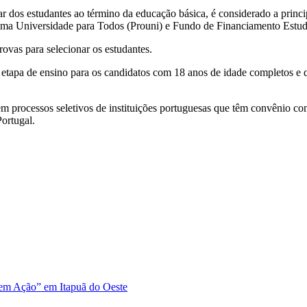
os estudantes ao término da educação básica, é considerado a princip
ama Universidade para Todos (Prouni) e Fundo de Financiamento Estuda
rovas para selecionar os estudantes.
sa etapa de ensino para os candidatos com 18 anos de idade completos
 processos seletivos de instituições portuguesas que têm convênio com
Portugal.