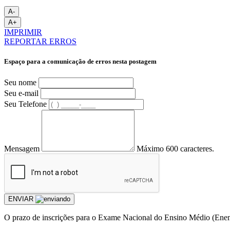
A-
A+
IMPRIMIR
REPORTAR ERROS
Espaço para a comunicação de erros nesta postagem
Seu nome
Seu e-mail
Seu Telefone
Mensagem
Máximo 600 caracteres.
ENVIAR
O prazo de inscrições para o Exame Nacional do Ensino Médio (Enem)