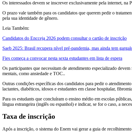
Os interessados devem se inscrever exclusivamente pela internet, na P
O prazo vale também para os candidatos que querem pedir o tratament
pela sua identidade de gênero.
Leia Também:
Candidatos do Encceja 2026 podem consultar o cartão de inscrição
Saeb 2025: Brasil recupera nível pré-pandemia, mas ainda tem gargal
Fies começa a convocar nesta sexta estudantes em lista de espera
Os participantes que necessitam de atendimento especializado devem 
mentais, como ansiedade e TOC..
Outras condições específicas dos candidatos para pedir o atendimento es
lactantes, diabéticos, idosos e estudantes em classe hospitalar, fibromia
Para os estudants que concluíram o ensino médio em escolas públicas, 
língua estrangeira (inglês ou espanhol) e indicar, se for o caso, a nec
Taxa de inscrição
Após a inscrição, o sistema do Enem vai gerar a guia de recolhiment