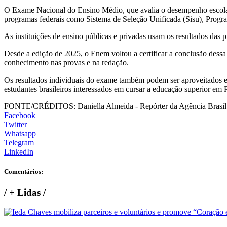
O Exame Nacional do Ensino Médio, que avalia o desempenho escolar d
programas federais como Sistema de Seleção Unificada (Sisu), Progr
As instituições de ensino públicas e privadas usam os resultados das p
Desde a edição de 2025, o Enem voltou a certificar a conclusão des
conhecimento nas provas e na redação.
Os resultados individuais do exame também podem ser aproveitados em
estudantes brasileiros interessados em cursar a educação superior em 
FONTE/CRÉDITOS:
Daniella Almeida - Repórter da Agência Brasil
Facebook
Twitter
Whatsapp
Telegram
LinkedIn
Comentários:
/
+ Lidas
/