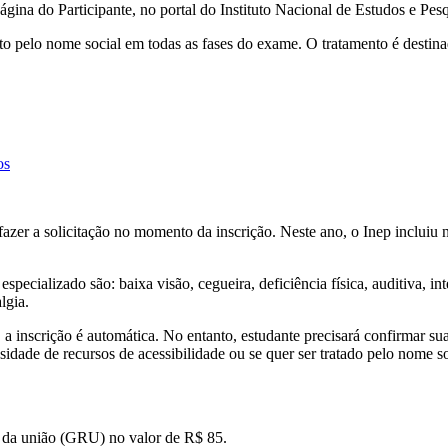
ágina do Participante, no portal do Instituto Nacional de Estudos e Pes
o pelo nome social em todas as fases do exame. O tratamento é destina
os
fazer a solicitação no momento da inscrição. Neste ano, o Inep inclui
pecializado são: baixa visão, cegueira, deficiência física, auditiva, inte
lgia.
a inscrição é automática. No entanto, estudante precisará confirmar sua
essidade de recursos de acessibilidade ou se quer ser tratado pelo nome s
o da união (GRU) no valor de R$ 85.