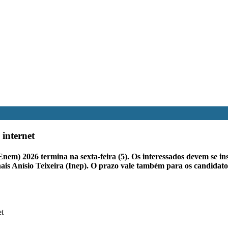
 internet
em) 2026 termina na sexta-feira (5). Os interessados devem se ins
nais Anísio Teixeira (Inep). O prazo vale também para os candidat