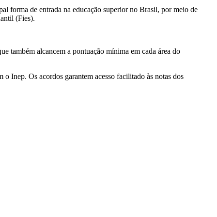
al forma de entrada na educação superior no Brasil, por meio de
ntil (Fies).
 e que também alcancem a pontuação mínima em cada área do
 o Inep. Os acordos garantem acesso facilitado às notas dos