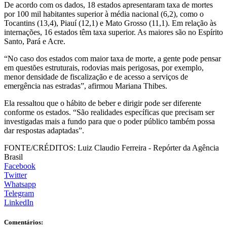
De acordo com os dados, 18 estados apresentaram taxa de mortes
por 100 mil habitantes superior à média nacional (6,2), como o
Tocantins (13,4), Piauí (12,1) e Mato Grosso (11,1). Em relação às
internações, 16 estados têm taxa superior. As maiores são no Espírito
Santo, Pará e Acre.
“No caso dos estados com maior taxa de morte, a gente pode pensar
em questões estruturais, rodovias mais perigosas, por exemplo,
menor densidade de fiscalização e de acesso a serviços de
emergência nas estradas”, afirmou Mariana Thibes.
Ela ressaltou que o hábito de beber e dirigir pode ser diferente
conforme os estados. “São realidades específicas que precisam ser
investigadas mais a fundo para que o poder público também possa
dar respostas adaptadas”.
FONTE/CRÉDITOS:
Luiz Claudio Ferreira - Repórter da Agência
Brasil
Facebook
Twitter
Whatsapp
Telegram
LinkedIn
Comentários: