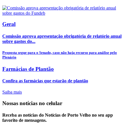
Geral
Comissão aprova apresentação obrigatória de relatório anual
sobre gastos do...
Proposta segue para o Senado, caso não haja recurso para análise pelo
Plenário
Farmácias de Plantão
Confira as farmácias que estarão de plantão
Saiba mais
Nossas notícias
no celular
Receba as notícias do Notícias de Porto Velho no seu app
favorito de mensagens.