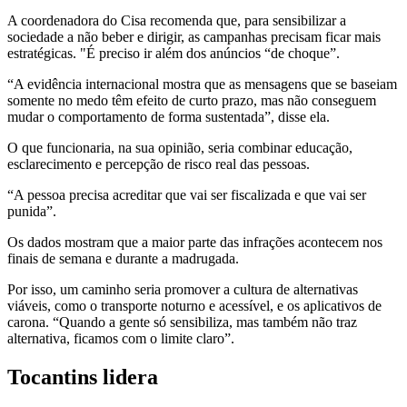
A coordenadora do Cisa recomenda que, para sensibilizar a
sociedade a não beber e dirigir, as campanhas precisam ficar mais
estratégicas. "É preciso ir além dos anúncios “de choque”.
“A evidência internacional mostra que as mensagens que se baseiam
somente no medo têm efeito de curto prazo, mas não conseguem
mudar o comportamento de forma sustentada”, disse ela.
O que funcionaria, na sua opinião, seria combinar educação,
esclarecimento e percepção de risco real das pessoas.
“A pessoa precisa acreditar que vai ser fiscalizada e que vai ser
punida”.
Os dados mostram que a maior parte das infrações acontecem nos
finais de semana e durante a madrugada.
Por isso, um caminho seria promover a cultura de alternativas
viáveis, como o transporte noturno e acessível, e os aplicativos de
carona. “Quando a gente só sensibiliza, mas também não traz
alternativa, ficamos com o limite claro”.
Tocantins lidera