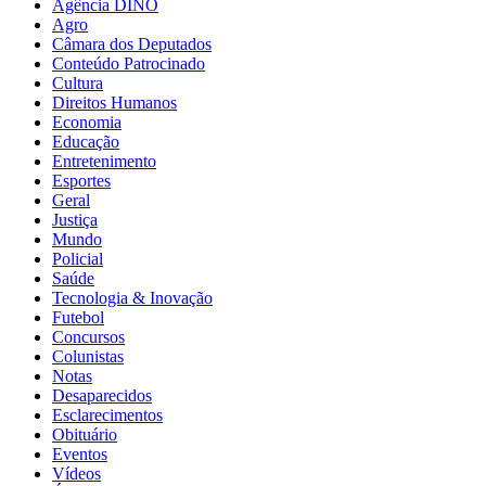
Agência DINO
Agro
Câmara dos Deputados
Conteúdo Patrocinado
Cultura
Direitos Humanos
Economia
Educação
Entretenimento
Esportes
Geral
Justiça
Mundo
Policial
Saúde
Tecnologia & Inovação
Futebol
Concursos
Colunistas
Notas
Desaparecidos
Esclarecimentos
Obituário
Eventos
Vídeos