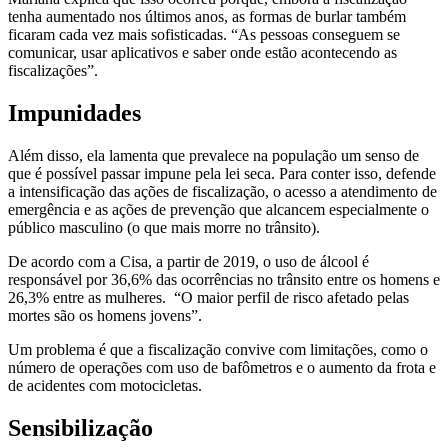
tenha aumentado nos últimos anos, as formas de burlar também
ficaram cada vez mais sofisticadas. “As pessoas conseguem se
comunicar, usar aplicativos e saber onde estão acontecendo as
fiscalizações”.
Impunidades
Além disso, ela lamenta que prevalece na população um senso de
que é possível passar impune pela lei seca. Para conter isso, defende
a intensificação das ações de fiscalização, o acesso a atendimento de
emergência e as ações de prevenção que alcancem especialmente o
público masculino (o que mais morre no trânsito).
De acordo com a Cisa, a partir de 2019, o uso de álcool é
responsável por 36,6% das ocorrências no trânsito entre os homens e
26,3% entre as mulheres. “O maior perfil de risco afetado pelas
mortes são os homens jovens”.
Um problema é que a fiscalização convive com limitações, como o
número de operações com uso de bafômetros e o aumento da frota e
de acidentes com motocicletas.
Sensibilização