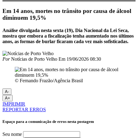
Em 14 anos, mortes no trânsito por causa de álcool
diminuem 19,5%
Análise divulgada nesta sexta (19), Dia Nacional da Lei Seca,
mostra que embora a fiscalização tenha aumentado nos últimos
anos, as formas de burlar ficaram cada vez mais sofisticadas.
Por
Notícias de Porto Velho
Em
19/06/2026 08:30
© Fernando Frazão/Agência Brasil
A-
A+
IMPRIMIR
REPORTAR ERROS
Espaço para a comunicação de erros nesta postagem
Seu nome