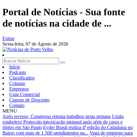
Portal de Notícias - Sua fonte
de notícias na cidade de ...
Entrar
Sexta-feira,
07 de Agosto de 2026
Início
Podcasts
Classificados
Colunas
Empregos
Guia Comercial
Cupons de Desconto
Contato
MENU
Após recesso, Congresso retoma trabalhos nesta semana
União
estabelece Protocolo intoxicação metanol após série de casos e
óbitos em São Paulo
Eyder Brasil realiza 4ª edição do Cidadania no
Bairro com mais de 1.500 atendimentos na...
Vaga de emprego para