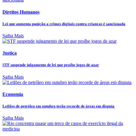
Direitos Humanos
Lei que aumenta punição a crimes digitais contra crianças é sancionada
Saiba Mais
Justiça
STF suspende julgamento de lei que proíbe jogos de azar
Saiba Mais
Economia
Leilões de petróleo em outubro terão recorde de áreas em disputa
Saiba Mais