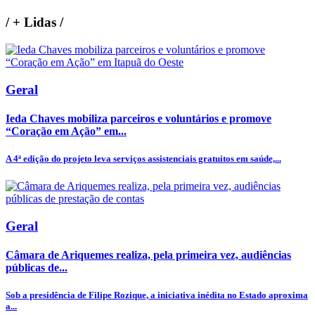
/
+ Lidas
/
Geral
Ieda Chaves mobiliza parceiros e voluntários e promove
“Coração em Ação” em...
A 4ª edição do projeto leva serviços assistenciais gratuitos em saúde,...
Geral
Câmara de Ariquemes realiza, pela primeira vez, audiências
públicas de...
Sob a presidência de Filipe Rozique, a iniciativa inédita no Estado aproxima
a...