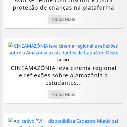
AGU se reúne com Discord e cobra
proteção de crianças na plataforma
Saiba Mais
GERAL
CINEAMAZÔNIA leva cinema regional
e reflexões sobre a Amazônia a
estudantes...
Saiba Mais