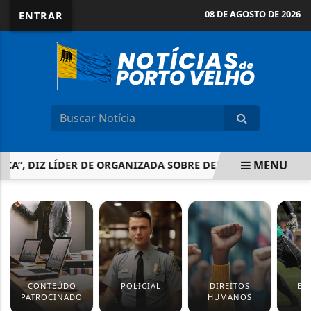
08 DE AGOSTO DE 2026
ENTRAR
MENU
A”, DIZ LÍDER DE ORGANIZADA SOBRE DENÚNCIA CONTRA CA
EM ALTA
CONTEÚDO
POLICIAL
DIREITOS
ES
PATROCINADO
HUMANOS