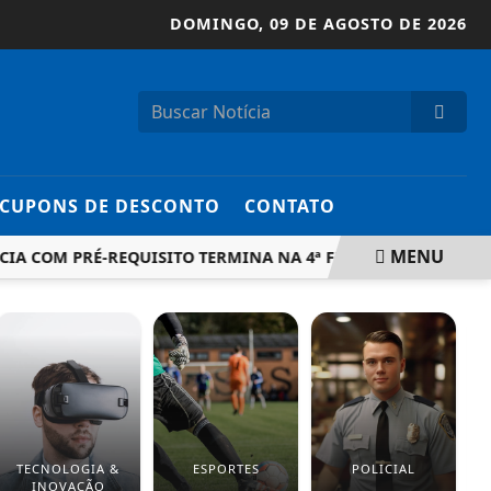
DOMINGO,
09 DE AGOSTO DE 2026
CUPONS DE DESCONTO
CONTATO
MENU
IA COM PRÉ-REQUISITO TERMINA NA 4ª FEIRA
PGR DEFEN
TECNOLOGIA &
ESPORTES
POLICIAL
INOVAÇÃO