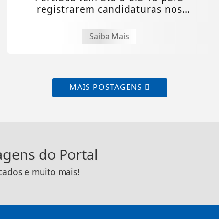
registrarem candidaturas nos
tribunais
Saiba Mais
MAIS POSTAGENS
tagens do Portal
icados e muito mais!