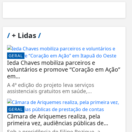
/
+ Lidas
/
GERAL
Ieda Chaves mobiliza parceiros e
voluntários e promove “Coração em Ação”
em...
A 4ª edição do projeto leva serviços
assistenciais gratuitos em saúde,...
GERAL
Câmara de Ariquemes realiza, pela
primeira vez, audiências públicas de...
Sob a presidência de Filipe Rozique, a