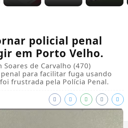
nar policial penal
gir em Porto Velho.
n Soares de Carvalho (470)
 penal para facilitar fuga usando
oi frustrada pela Polícia Penal.