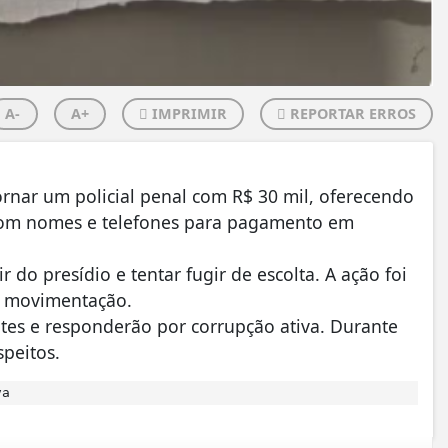
A-
A+
IMPRIMIR
REPORTAR ERROS
ornar um policial penal com R$ 30 mil, oferecendo
 com nomes e telefones para pagamento em
r do presídio e tentar fugir de escolta. A ação foi
 a movimentação.
tes e responderão por corrupção ativa. Durante
speitos.
va