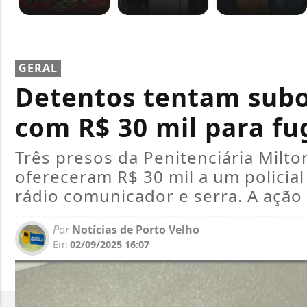
GERAL
Detentos tentam subor
com R$ 30 mil para fu
Três presos da Penitenciária Milto
ofereceram R$ 30 mil a um policial
rádio comunicador e serra. A ação f
Por
Notícias de Porto Velho
Em
02/09/2025 16:07