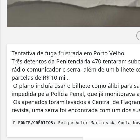
Tentativa de fuga frustrada em Porto Velho
Três detentos da Penitenciária 470 tentaram sub
rádio comunicador e serra, além de um bilhete
parcelas de R$ 10 mil.
O plano incluía usar o bilhete como álibi para sai
impedida pela Polícia Penal, que já monitorava
Os apenados foram levados à Central de Flagran
revista, uma serra foi encontrada com um dos su
FONTE/CRÉDITOS:
Felipe Astor Martins da Costa No