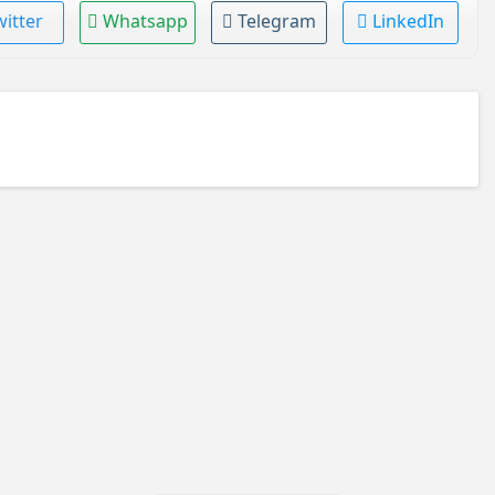
witter
Whatsapp
Telegram
LinkedIn