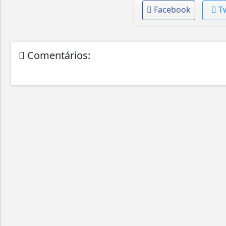
Facebook
T
Comentários: