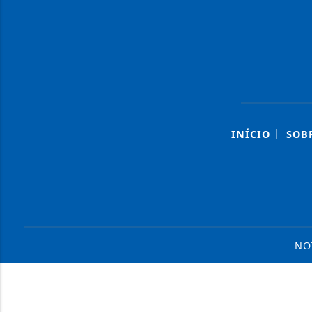
|
INÍCIO
SOB
NO