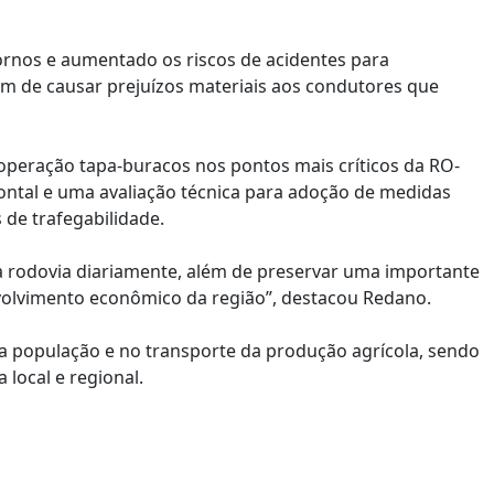
ornos e aumentado os riscos de acidentes para
lém de causar prejuízos materiais aos condutores que
 operação tapa-buracos nos pontos mais críticos da RO-
zontal e uma avaliação técnica para adoção de medidas
de trafegabilidade.
 a rodovia diariamente, além de preservar uma importante
volvimento econômico da região”, destacou Redano.
 população e no transporte da produção agrícola, sendo
local e regional.