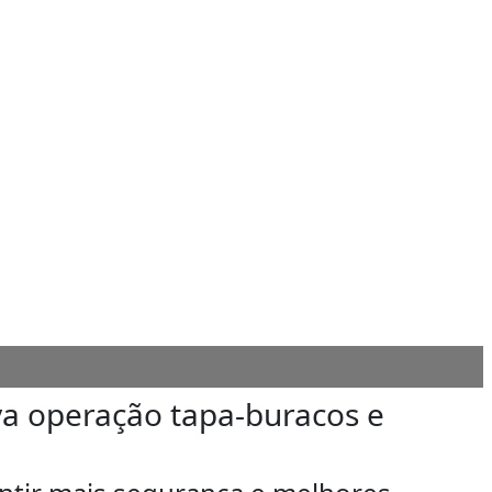
va operação tapa-buracos e