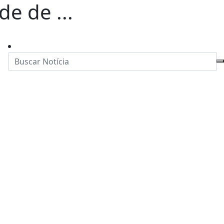
de de ...