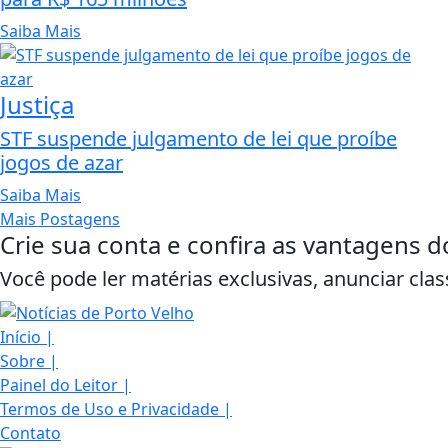
Saiba Mais
Justiça
STF suspende julgamento de lei que proíbe
jogos de azar
Saiba Mais
Mais Postagens
Crie sua conta e confira as vantagens d
Você pode ler matérias exclusivas, anunciar clas
Início
|
Sobre
|
Painel do Leitor
|
Termos de Uso e Privacidade
|
Contato