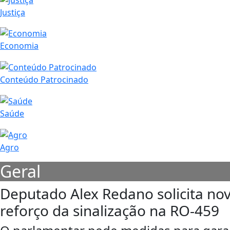
Justiça
Economia
Conteúdo Patrocinado
Saúde
Agro
Geral
Deputado Alex Redano solicita no
reforço da sinalização na RO-459