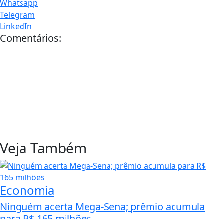
Whatsapp
Telegram
LinkedIn
Comentários:
Veja Também
Economia
Ninguém acerta Mega-Sena; prêmio acumula
para R$ 165 milhões