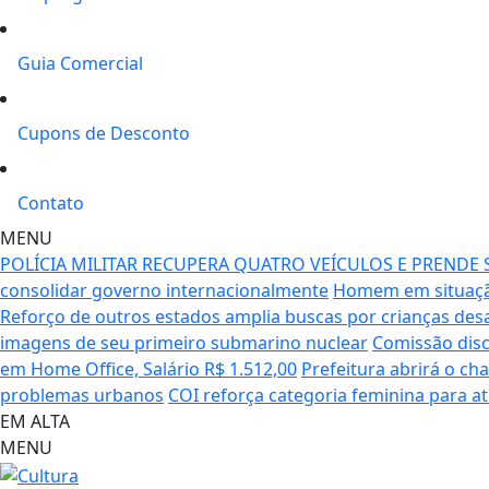
Guia Comercial
Cupons de Desconto
Contato
MENU
POLÍCIA MILITAR RECUPERA QUATRO VEÍCULOS E PRENDE
consolidar governo internacionalmente
Homem em situaçã
Reforço de outros estados amplia buscas por crianças des
imagens de seu primeiro submarino nuclear
Comissão disc
em Home Office, Salário R$ 1.512,00
Prefeitura abrirá o c
problemas urbanos
COI reforça categoria feminina para a
EM ALTA
MENU