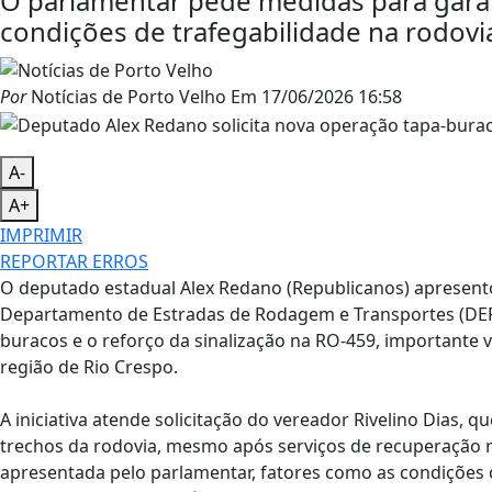
O parlamentar pede medidas para gara
condições de trafegabilidade na rodovi
Por
Notícias de Porto Velho
Em
17/06/2026 16:58
A-
A+
IMPRIMIR
REPORTAR ERROS
O deputado estadual Alex Redano (Republicanos) apresent
Departamento de Estradas de Rodagem e Transportes (DER)
buracos e o reforço da sinalização na RO-459, importante v
região de Rio Crespo.
A iniciativa atende solicitação do vereador Rivelino Dias,
trechos da rodovia, mesmo após serviços de recuperação re
apresentada pelo parlamentar, fatores como as condições cl