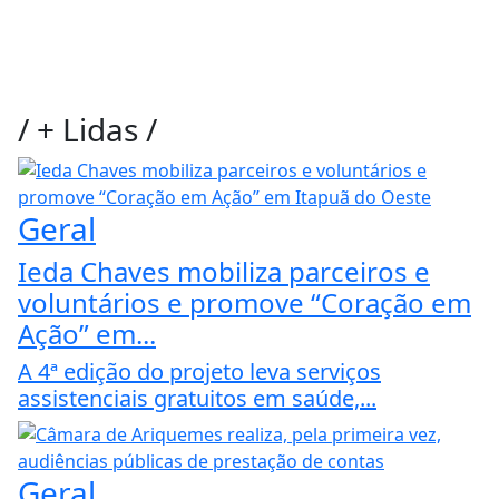
/
+ Lidas
/
Geral
Ieda Chaves mobiliza parceiros e
voluntários e promove “Coração em
Ação” em...
A 4ª edição do projeto leva serviços
assistenciais gratuitos em saúde,...
Geral