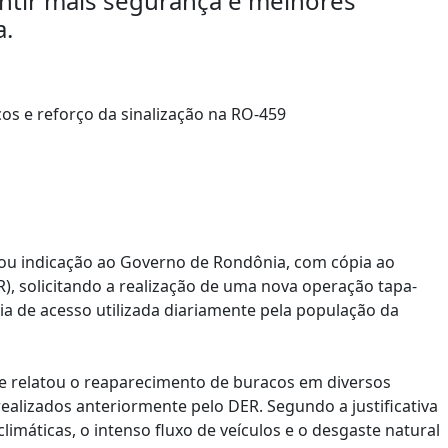
ntir mais segurança e melhores
a.
ou indicação ao Governo de Rondônia, com cópia ao
, solicitando a realização de uma nova operação tapa-
ia de acesso utilizada diariamente pela população da
 que relatou o reaparecimento de buracos em diversos
alizados anteriormente pelo DER. Segundo a justificativa
imáticas, o intenso fluxo de veículos e o desgaste natural