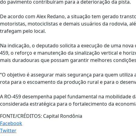
do pavimento contribuíram para a deterioração da pista.
De acordo com Alex Redano, a situação tem gerado transt
motoristas, motociclistas e demais usuários da rodovia, a
trafegam pelo local.
Na indicação, o deputado solicita a execução de uma nova
459, o reforço e manutenção da sinalização vertical e hori
mais duradouras que possam garantir melhores condições 
“O objetivo é assegurar mais segurança para quem utiliza
rota para o escoamento da produção rural e para o desen
A RO-459 desempenha papel fundamental na mobilidade da
considerada estratégica para o fortalecimento da economia 
FONTE/CRÉDITOS:
Capital Rondônia
Facebook
Twitter