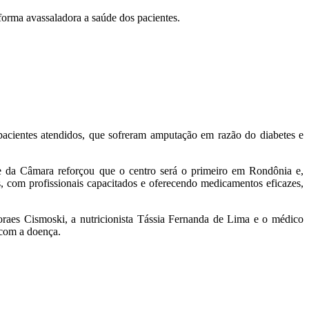
forma avassaladora a saúde dos pacientes.
acientes atendidos, que sofreram amputação em razão do diabetes e
e da Câmara reforçou que o centro será o primeiro em Rondônia e,
 com profissionais capacitados e oferecendo medicamentos eficazes,
raes Cismoski, a nutricionista Tássia Fernanda de Lima e o médico
 com a doença.