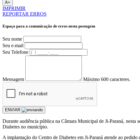
A+
IMPRIMIR
REPORTAR ERROS
Espaço para a comunicação de erros nesta postagem
Seu nome
Seu e-mail
Seu Telefone
Mensagem
Máximo 600 caracteres.
ENVIAR
Durante audiência pública na Câmara Municipal de Ji-Paraná, nesta s
Diabetes no município.
A implantação do Centro de Diabetes em Ji-Paraná atende ao pedido 