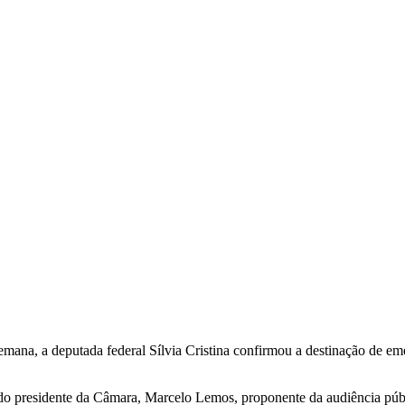
emana, a deputada federal Sílvia Cristina confirmou a destinação de 
do presidente da Câmara, Marcelo Lemos, proponente da audiência públ