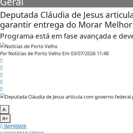
Geral
Deputada Cláudia de Jesus articul
garantir entrega do Morar Melhor 
Programa está em fase avançada e dever
Por
Notícias de Porto Velho
Em
03/07/2026 11:48
A-
A+
IMPRIMIR