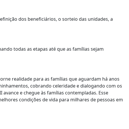
nição dos beneficiários, o sorteio das unidades, a
ando todas as etapas até que as famílias sejam
orne realidade para as famílias que aguardam há anos
inhamentos, cobrando celeridade e dialogando com os
I avance e chegue às famílias contempladas. Esse
melhores condições de vida para milhares de pessoas em