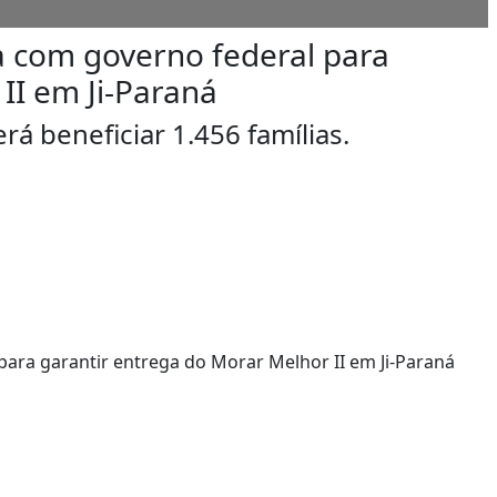
a com governo federal para
II em Ji-Paraná
á beneficiar 1.456 famílias.