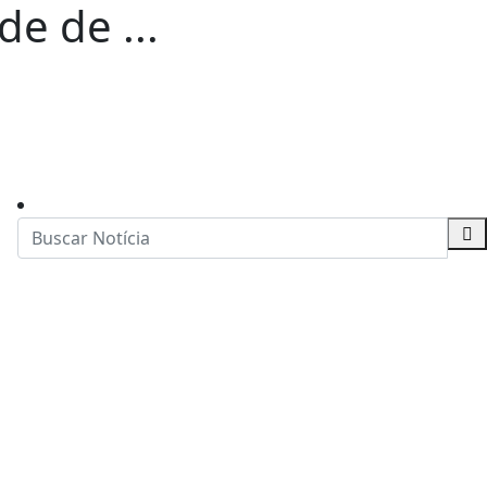
de de ...