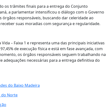
o os trâmites finais para a entrega do Conjunto
raná, a parlamentar intensificou o diálogo com o Governo
is órgãos responsáveis, buscando dar celeridade ao
 receber suas moradias com segurança e regularidade.
da – Faixa 1 e representa uma das principais iniciativas
e 97,45% de execução física e está em fase avançada, com
o momento, os órgãos responsáveis seguem trabalhando na
de adequações necessárias para a entrega definitiva do
ades do Baixo Madeira
r do Norte
ição