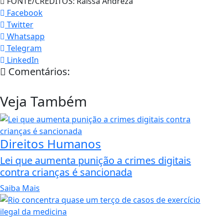
FONTE/CRÉDITOS:
Raíssa Andreza
Facebook
Twitter
Whatsapp
Telegram
LinkedIn
Comentários:
Veja Também
Direitos Humanos
Lei que aumenta punição a crimes digitais
contra crianças é sancionada
Saiba Mais