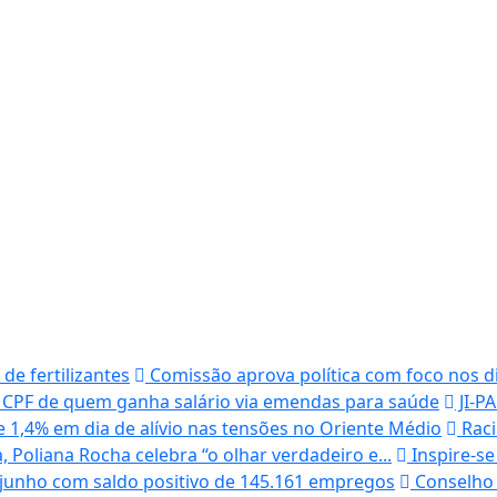
e fertilizantes
Comissão aprova política com foco nos d
CPF de quem ganha salário via emendas para saúde
JI-P
 1,4% em dia de alívio nas tensões no Oriente Médio
Raci
 Poliana Rocha celebra “o olhar verdadeiro e...
Inspire-se
 junho com saldo positivo de 145.161 empregos
Conselho 