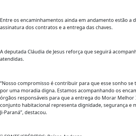
Entre os encaminhamentos ainda em andamento estão a defi
assinatura dos contratos e a entrega das chaves.
A deputada Cláudia de Jesus reforça que seguirá acompanh
atendidas.
“Nosso compromisso é contribuir para que esse sonho se t
por uma moradia digna. Estamos acompanhando os encam
órgãos responsáveis para que a entrega do Morar Melhor I
conjunto habitacional representa dignidade, segurança e 
Ji-Paraná”, destacou.