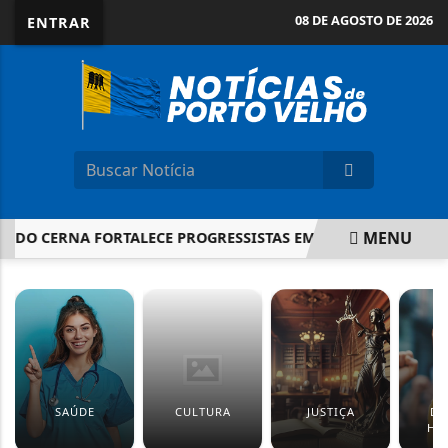
08 DE AGOSTO DE 2026
ENTRAR
MENU
 DO CERNA FORTALECE PROGRESSISTAS EM RO
JI-PARANÁ:
EM ALTA
SAÚDE
CULTURA
JUSTIÇA
DI
HU