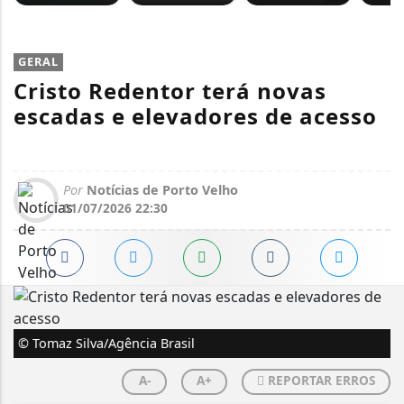
GERAL
Cristo Redentor terá novas
escadas e elevadores de acesso
Por
Notícias de Porto Velho
01/07/2026 22:30
© Tomaz Silva/Agência Brasil
A-
A+
REPORTAR ERROS