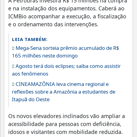
A Petrobras investirá R$ 15 milhões na compra
e na instalação dos equipamentos. Caberá ao
ICMBio acompanhar a execução, a fiscalização
e o ordenamento das intervenções.
LEIA TAMBÉM:
Mega-Sena sorteia prêmio acumulado de R$
165 milhões neste domingo
Agosto terá dois eclipses; saiba como assistir
aos fenômenos
CINEAMAZÔNIA leva cinema regional e
reflexões sobre a Amazônia a estudantes de
Itapuã do Oeste
Os novos elevadores inclinados vão ampliar a
acessibilidade para pessoas com deficiência,
idosos e visitantes com mobilidade reduzida.