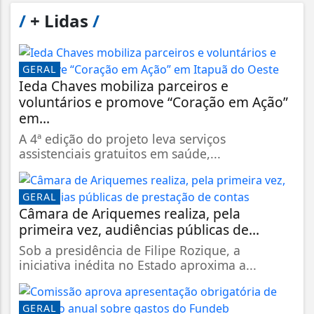
/
+ Lidas
/
GERAL
Ieda Chaves mobiliza parceiros e
voluntários e promove “Coração em Ação”
em...
A 4ª edição do projeto leva serviços
assistenciais gratuitos em saúde,...
GERAL
Câmara de Ariquemes realiza, pela
primeira vez, audiências públicas de...
Sob a presidência de Filipe Rozique, a
iniciativa inédita no Estado aproxima a...
GERAL