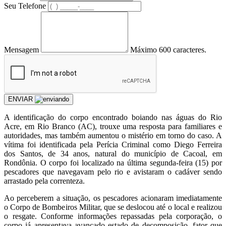
Seu Telefone
Mensagem
Máximo 600 caracteres.
ENVIAR
A identificação do corpo encontrado boiando nas águas do Rio
Acre, em Rio Branco (AC), trouxe uma resposta para familiares e
autoridades, mas também aumentou o mistério em torno do caso. A
vítima foi identificada pela Perícia Criminal como Diego Ferreira
dos Santos, de 34 anos, natural do município de Cacoal, em
Rondônia. O corpo foi localizado na última segunda-feira (15) por
pescadores que navegavam pelo rio e avistaram o cadáver sendo
arrastado pela correnteza.
Ao perceberem a situação, os pescadores acionaram imediatamente
o Corpo de Bombeiros Militar, que se deslocou até o local e realizou
o resgate. Conforme informações repassadas pela corporação, o
corpo já apresentava avançado estado de decomposição, fator que