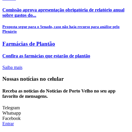
Comissão aprova apresentação obrigatória de relatório anual
sobre gastos do...
Proposta segue para o Senado, caso não haja recurso para análise pelo
Plenário
Farmácias de Plantão
Confira as farmácias que estarão de plantão
Saiba mais
Nossas notícias
no celular
Receba as notícias do Notícias de Porto Velho no seu app
favorito de mensagens.
Telegram
Whatsapp
Facebook
Entrar