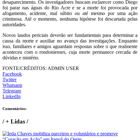
desaparecimento. Os investigadores buscam esclarecer como Diego
foi parar nas águas do Rio Acre e se a morte foi provocada por
afogamento, acidente, mal súbito ou até mesmo por uma ação
criminosa. Até o momento, nenhuma hipótese foi descartada pelas
autoridades.
Novos laudos periciais deverão ser fundamentais para determinar a
causa da morte e auxiliar no avanço das investigações. Enquanto
isso, familiares e amigos aguardam respostas sobre o que realmente
aconteceu com o rondonienses, cuja morte permanece cercada de
dúvidas e mistério.
FONTE/CRÉDITOS:
ADMIN USER
Facebook
Twitter
Whatsapp
Telegram
LinkedIn
Comentários:
/
+ Lidas
/