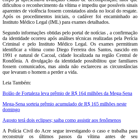
dificultou o reconhecimento da vítima e impediu que possíveis sinais
aparentes de violência fossem constatados ainda no local do resgate.
Após os procedimentos iniciais, o cadáver foi encaminhado ao
Instituto Médico Legal (IML) para exames detalhados.
Segundo informações obtidas pelo portal de notícias , a confirmação
da identidade ocorreu após análises técnicas realizadas pela Perícia
Criminal e pelo Instituto Médico Legal. Os exames permitiram
identificar a vítima como Diego Ferreira dos Santos, nascido em
1991 e natural de Cacoal, cidade localizada na região Central de
Rondônia. A divulgação da identidade possibilitou que familiares
fossem comunicados, mas ainda não esclareceu as circunstâncias
que levaram o homem a perder a vida.
Leia Também:
Bolão de Fortaleza leva prêmio de R$ 164 milhões da Mega-Sena
Mega-Sena sorteia prêmio acumulado de R$ 165 milhões neste
domingo
Agosto terá dois eclipses; saiba como assistir aos fenômenos
A Polícia Civil do Acre segue investigando o caso e trabalha para
reconstruir os últimos passos da vítima antes de seu