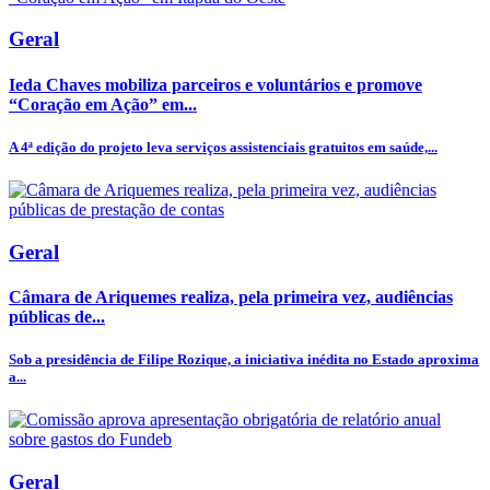
Geral
Ieda Chaves mobiliza parceiros e voluntários e promove
“Coração em Ação” em...
A 4ª edição do projeto leva serviços assistenciais gratuitos em saúde,...
Geral
Câmara de Ariquemes realiza, pela primeira vez, audiências
públicas de...
Sob a presidência de Filipe Rozique, a iniciativa inédita no Estado aproxima
a...
Geral