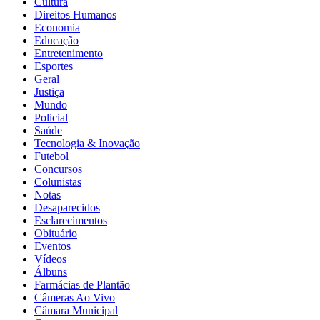
Cultura
Direitos Humanos
Economia
Educação
Entretenimento
Esportes
Geral
Justiça
Mundo
Policial
Saúde
Tecnologia & Inovação
Futebol
Concursos
Colunistas
Notas
Desaparecidos
Esclarecimentos
Obituário
Eventos
Vídeos
Álbuns
Farmácias de Plantão
Câmeras Ao Vivo
Câmara Municipal