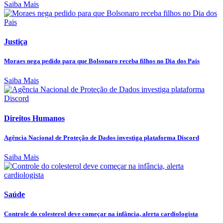
Saiba Mais
Justiça
Moraes nega pedido para que Bolsonaro receba filhos no Dia dos Pais
Saiba Mais
Direitos Humanos
Agência Nacional de Proteção de Dados investiga plataforma Discord
Saiba Mais
Saúde
Controle do colesterol deve começar na infância, alerta cardiologista