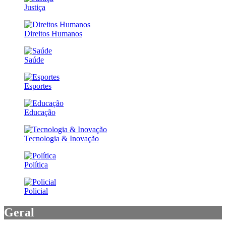
Justiça
Direitos Humanos
Saúde
Esportes
Educação
Tecnologia & Inovação
Política
Policial
Geral