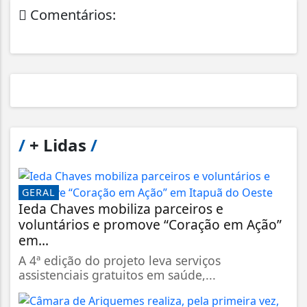
Comentários:
/
+ Lidas
/
GERAL
Ieda Chaves mobiliza parceiros e
voluntários e promove “Coração em Ação”
em...
A 4ª edição do projeto leva serviços
assistenciais gratuitos em saúde,...