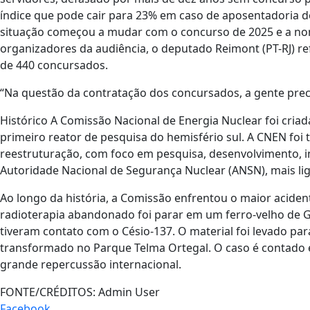
índice que pode cair para 23% em caso de aposentadoria de 
situação começou a mudar com o concurso de 2025 e a no
organizadores da audiência, o deputado Reimont (PT-RJ) 
de 440 concursados.
“Na questão da contratação dos concursados, a gente prec
Histórico A Comissão Nacional de Energia Nuclear foi criada
primeiro reator de pesquisa do hemisfério sul. A CNEN fo
reestruturação, com foco em pesquisa, desenvolvimento, 
Autoridade Nacional de Segurança Nuclear (ANSN), mais liga
Ao longo da história, a Comissão enfrentou o maior aciden
radioterapia abandonado foi parar em um ferro-velho de
tiveram contato com o Césio-137. O material foi levado par
transformado no Parque Telma Ortegal. O caso é contado em
grande repercussão internacional.
FONTE/CRÉDITOS:
Admin User
Facebook