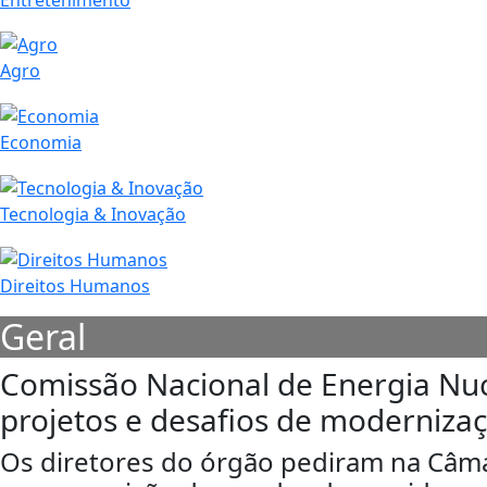
Agro
Economia
Tecnologia & Inovação
Direitos Humanos
Geral
Comissão Nacional de Energia Nu
projetos e desafios de moderniza
Os diretores do órgão pediram na Câma