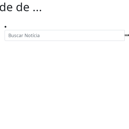
de de ...