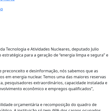
ão
a Tecnologia e Atividades Nucleares, deputado Julio
 estratégica para a geração de “energia limpa e segura” e
e preconceito e desinformação, nós sabemos que as
os em energia nuclear. Temos uma das maiores reservas
ca, pesquisadores extraordinários, capacidade instalada e
nvolvimento econômico e empregos qualificados”,
ilidade orçamentária e recomposição do quadro de
úblico. A instituição só tem 46% dos cargos ocupados,