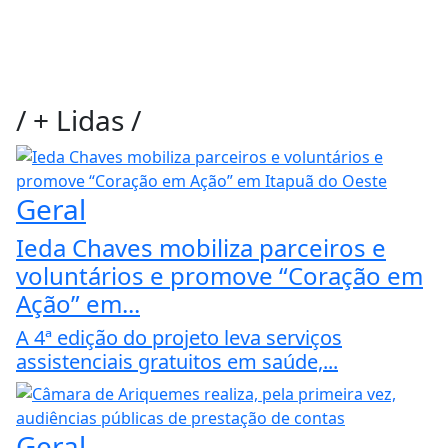
/
+ Lidas
/
Geral
Ieda Chaves mobiliza parceiros e
voluntários e promove “Coração em
Ação” em...
A 4ª edição do projeto leva serviços
assistenciais gratuitos em saúde,...
Geral