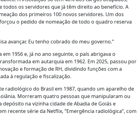
todos os servidores que já têm direito ao benefício. A
meação dos primeiros 100 novos servidores. Um dos
reforçou o pedido de nomeação de todo o quadro reserva
isa avançar. Eu tenho cobrado do meu governo.”
 em 1956 e, já no ano seguinte, o país abrigava o
i transformada em autarquia em 1962. Em 2025, passou por
inovação e formação de RH, dividindo funções com a
da à regulação e fiscalização.
te radiológico do Brasil em 1987, quando um aparelho de
 Goiânia. Morreram quatro pessoas que manipularam ou
a depósito na vizinha cidade de Abadia de Goiás e
 recente série da Netflix, “Emergência radiológica”, com