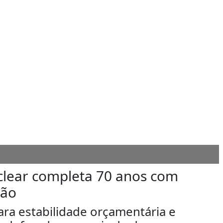
clear completa 70 anos com
ção
ra estabilidade orçamentária e