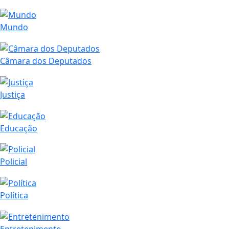
Mundo
Câmara dos Deputados
Justiça
Educação
Policial
Política
Entretenimento