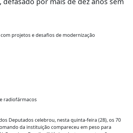
, defasado por mais de dez anos sem
de radiofármacos
os Deputados celebrou, nesta quinta-feira (28), os 70
 comando da instituição compareceu em peso para