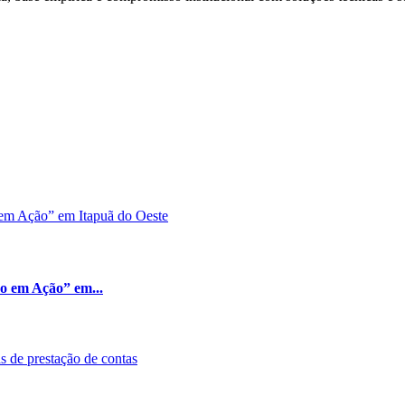
ão em Ação” em...