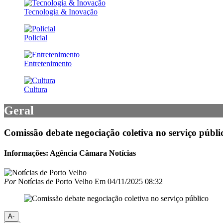
Tecnologia & Inovação
Policial
Entretenimento
Cultura
Geral
Comissão debate negociação coletiva no serviço públi
Informações: Agência Câmara Notícias
Por
Notícias de Porto Velho
Em
04/11/2025 08:32
A-