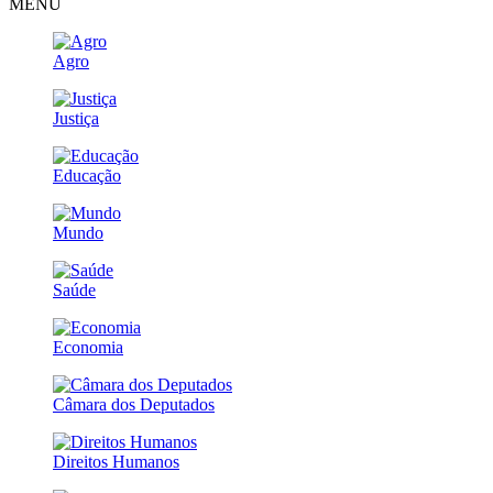
MENU
Agro
Justiça
Educação
Mundo
Saúde
Economia
Câmara dos Deputados
Direitos Humanos