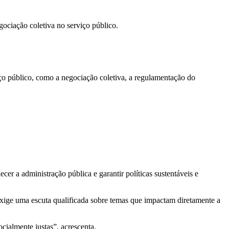
ociação coletiva no serviço público.
iço público, como a negociação coletiva, a regulamentação do
cer a administração pública e garantir políticas sustentáveis e
exige uma escuta qualificada sobre temas que impactam diretamente a
cialmente justas”, acrescenta.