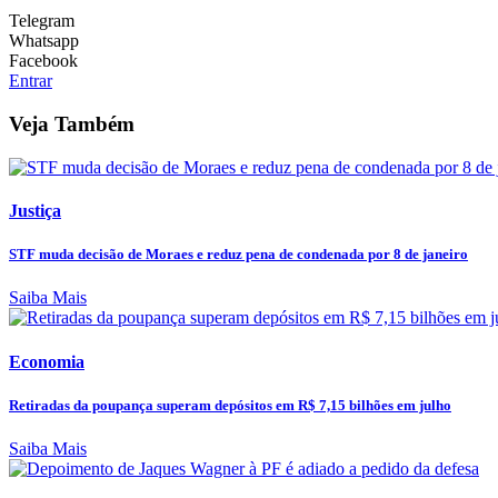
Telegram
Whatsapp
Facebook
Entrar
Veja Também
Justiça
STF muda decisão de Moraes e reduz pena de condenada por 8 de janeiro
Saiba Mais
Economia
Retiradas da poupança superam depósitos em R$ 7,15 bilhões em julho
Saiba Mais