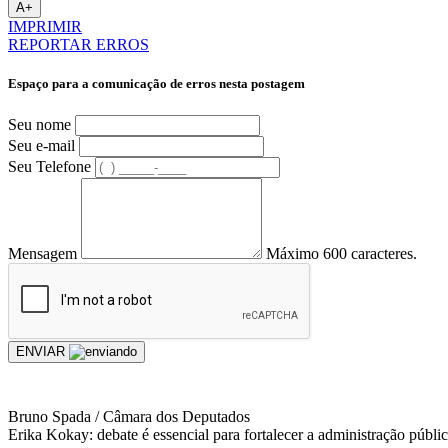
A+
IMPRIMIR
REPORTAR ERROS
Espaço para a comunicação de erros nesta postagem
Seu nome
Seu e-mail
Seu Telefone
Mensagem
Máximo 600 caracteres.
ENVIAR
Bruno Spada / Câmara dos Deputados
Erika Kokay: debate é essencial para fortalecer a administração públi