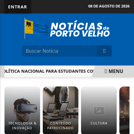
08 DE AGOSTO DE 2026
ENTRAR
MENU
LÍTICA NACIONAL PARA ESTUDANTES COM ALTAS HABILIDAD
EM ALTA
TECNOLOGIA &
CONTEÚDO
CULTURA
J
INOVAÇÃO
PATROCINADO