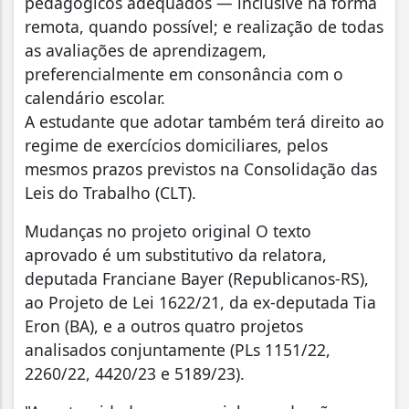
pedagógicos adequados — inclusive na forma
remota, quando possível; e realização de todas
as avaliações de aprendizagem,
preferencialmente em consonância com o
calendário escolar.
A estudante que adotar também terá direito ao
regime de exercícios domiciliares, pelos
mesmos prazos previstos na Consolidação das
Leis do Trabalho (CLT).
Mudanças no projeto original O texto
aprovado é um substitutivo da relatora,
deputada Franciane Bayer (Republicanos-RS),
ao Projeto de Lei 1622/21, da ex-deputada Tia
Eron (BA), e a outros quatro projetos
analisados conjuntamente (PLs 1151/22,
2260/22, 4420/23 e 5189/23).