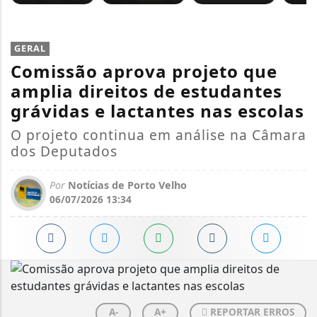
GERAL
Comissão aprova projeto que
amplia direitos de estudantes
grávidas e lactantes nas escolas
O projeto continua em análise na Câmara
dos Deputados
Por
Notícias de Porto Velho
06/07/2026 13:34
A-
A+
REPORTAR ERROS