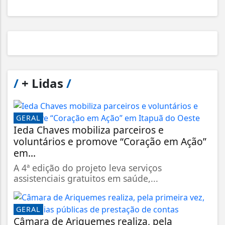
/
+ Lidas
/
GERAL
Ieda Chaves mobiliza parceiros e
voluntários e promove “Coração em Ação”
em...
A 4ª edição do projeto leva serviços
assistenciais gratuitos em saúde,...
GERAL
Câmara de Ariquemes realiza, pela