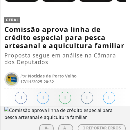
GERAL
Comissão aprova linha de
crédito especial para pesca
artesanal e aquicultura familiar
Proposta segue em análise na Câmara
dos Deputados
Por
Notícias de Porto Velho
17/11/2025 20:32
A-
A+
REPORTAR ERROS