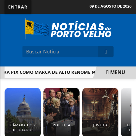
09 DE AGOSTO DE 2026
ENTRAR
MENU
A PIX COMO MARCA DE ALTO RENOME NO INPI
POLÍCIA 
EM ALTA
CÂMARA DOS
POLÍTICA
JUSTIÇA
TECN
DEPUTADOS
IN