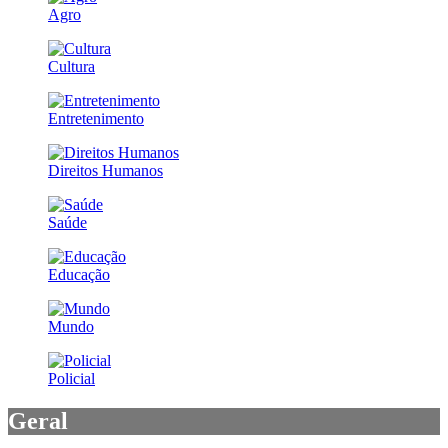
Agro
Cultura
Entretenimento
Direitos Humanos
Saúde
Educação
Mundo
Policial
Geral