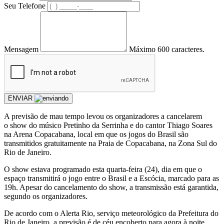
Seu Telefone
Mensagem
Máximo 600 caracteres.
ENVIAR
A previsão de mau tempo levou os organizadores a cancelarem
o show do músico Pretinho da Serrinha e do cantor Thiago Soares
na Arena Copacabana, local em que os jogos do Brasil são
transmitidos gratuitamente na Praia de Copacabana, na Zona Sul do
Rio de Janeiro.
O show estava programado esta quarta-feira (24), dia em que o
espaço transmitirá o jogo entre o Brasil e a Escócia, marcado para as
19h. Apesar do cancelamento do show, a transmissão está garantida,
segundo os organizadores.
De acordo com o Alerta Rio, serviço meteorológico da Prefeitura do
Rio de Janeiro, a previsão é de céu encoberto para agora à noite,