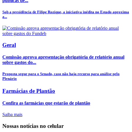
públicas de...
Sob a presidência de Filipe Rozique, a iniciativa inédita no Estado aproxima
a...
Geral
Comissão aprova apresentação obrigatória de relatório anual
sobre gastos do...
Proposta segue para o Senado, caso não haja recurso para análise pelo
Plenário
Farmácias de Plantão
Confira as farmácias que estarão de plantão
Saiba mais
Nossas notícias
no celular