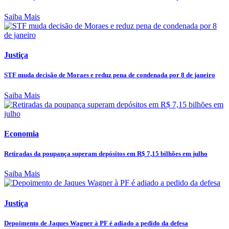
Saiba Mais
Justiça
STF muda decisão de Moraes e reduz pena de condenada por 8 de janeiro
Saiba Mais
Economia
Retiradas da poupança superam depósitos em R$ 7,15 bilhões em julho
Saiba Mais
Justiça
Depoimento de Jaques Wagner à PF é adiado a pedido da defesa