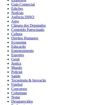
Empregos
Guia Comercial
Edições
Notícias
Agência DINO
Agro
Câmara dos Deputados
Conteúdo Patrocinado
Cultura
Direitos Humanos
Economia
Educação
Entretenimento
Esportes
Geral
Justiça
Mundo
Policial
Saúde
Tecnologia & Inovação
Futebol
Concursos
Colunistas
Notas
Desaparecidos