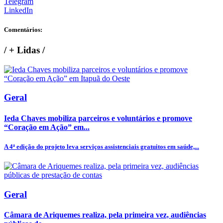
Telegram
LinkedIn
Comentários:
/
+ Lidas
/
Geral
Ieda Chaves mobiliza parceiros e voluntários e promove
“Coração em Ação” em...
A 4ª edição do projeto leva serviços assistenciais gratuitos em saúde,...
Geral
Câmara de Ariquemes realiza, pela primeira vez, audiências