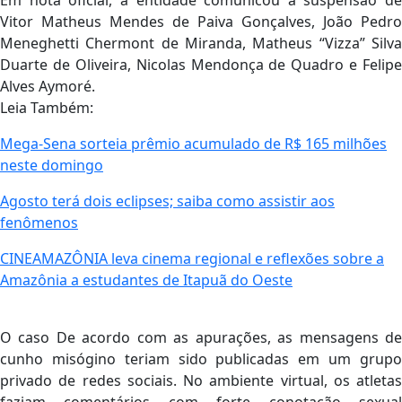
Em nota oficial, a entidade comunicou a suspensão de
Vitor Matheus Mendes de Paiva Gonçalves, João Pedro
Meneghetti Chermont de Miranda, Matheus “Vizza” Silva
Duarte de Oliveira, Nicolas Mendonça de Quadro e Felipe
Alves Aymoré.
Leia Também:
Mega-Sena sorteia prêmio acumulado de R$ 165 milhões
neste domingo
Agosto terá dois eclipses; saiba como assistir aos
fenômenos
CINEAMAZÔNIA leva cinema regional e reflexões sobre a
Amazônia a estudantes de Itapuã do Oeste
O caso De acordo com as apurações, as mensagens de
cunho misógino teriam sido publicadas em um grupo
privado de redes sociais. No ambiente virtual, os atletas