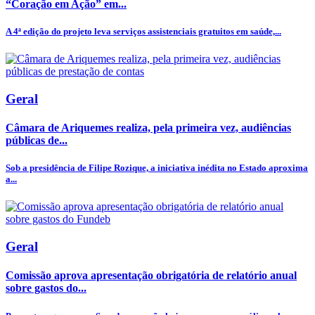
“Coração em Ação” em...
A 4ª edição do projeto leva serviços assistenciais gratuitos em saúde,...
Geral
Câmara de Ariquemes realiza, pela primeira vez, audiências
públicas de...
Sob a presidência de Filipe Rozique, a iniciativa inédita no Estado aproxima
a...
Geral
Comissão aprova apresentação obrigatória de relatório anual
sobre gastos do...