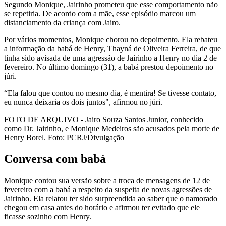
Segundo Monique, Jairinho prometeu que esse comportamento não
se repetiria. De acordo com a mãe, esse episódio marcou um
distanciamento da criança com Jairo.
Por vários momentos, Monique chorou no depoimento. Ela rebateu
a informação da babá de Henry, Thayná de Oliveira Ferreira, de que
tinha sido avisada de uma agressão de Jairinho a Henry no dia 2 de
fevereiro. No último domingo (31), a babá prestou depoimento no
júri.
“Ela falou que contou no mesmo dia, é mentira! Se tivesse contato,
eu nunca deixaria os dois juntos", afirmou no júri.
FOTO DE ARQUIVO - Jairo Souza Santos Junior, conhecido
como Dr. Jairinho, e Monique Medeiros são acusados pela morte de
Henry Borel. Foto: PCRJ/Divulgação
Conversa com babá
Monique contou sua versão sobre a troca de mensagens de 12 de
fevereiro com a babá a respeito da suspeita de novas agressões de
Jairinho. Ela relatou ter sido surpreendida ao saber que o namorado
chegou em casa antes do horário e afirmou ter evitado que ele
ficasse sozinho com Henry.