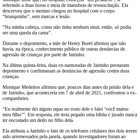
referindo a duas horas e meia de manobras de ressuscitação. Ela
descreveu que o menino chegou no hospital com o corpo
“branquinho”, sem marcas e lesão.
“Na minha cabeça, como não tinha nenhum sinal, então, só podia
ser uma queda da cama”.
Durante o depoimento, a mãe de Henry Borel afirmou que não
havia, na época, conhecimento público de outras denúncias de
agressão de crianças por parte de Jairinho.
Na última quinta-feira, duas ex-namoradas de Jairinho prestaram
depoimento e confirmaram as denúncias de agressão contra duas
crianças.
Monique Medeiros afirmou que, poucos dias antes da prisão dela e
de Jairinho, que aconteceria em 7 de abril de 2021, confrontou o ex-
companheiro.
“Eu realmente dei alguns tapas no rosto dele e falei ‘você matou
meu filho’”. Em resposta, ele teria pegado uma bíblia e jurado nunca
ter encostado um dedo no filho dela.
Ela atribuiu a Jairinho o fato de os telefones celulares dos dois terem
sido arremessados pela janela, quando investigadores foram ao