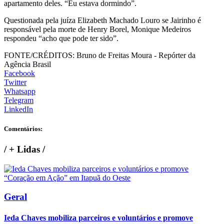
apartamento deles. “Eu estava dormindo”.
Questionada pela juíza Elizabeth Machado Louro se Jairinho é
responsável pela morte de Henry Borel, Monique Medeiros
respondeu “acho que pode ter sido”.
FONTE/CRÉDITOS:
Bruno de Freitas Moura - Repórter da
Agência Brasil
Facebook
Twitter
Whatsapp
Telegram
LinkedIn
Comentários:
/
+ Lidas
/
Geral
Ieda Chaves mobiliza parceiros e voluntários e promove