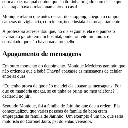
com a mãe, na qual contou que “o tio tinha brigado com ele” e que
ele atrapalhava o relacionamento do casal.
Monique relatou que antes de sair do shopping, chegou a comprar
câmeras de vigilância, com intenção de instalá-las no apartamento.
A professora acrescentou que, no dia seguinte, ela e o padrasto
levaram o garoto em um hospital, onde foi feito um raio-x e
constatado que não havia nada no joelho.
Apagamento de mensagens
Em outro momento do depoimento, Monique Medeiros garantiu que
não ordenou que a babá Thayná apagasse as mensagens de celular
entre as duas.
“Eu tenho prova de que não mandei ela apagar as mensagens. Por
que eu mandaria apagar, se eu tinha os prints no meu telefone?”,
declarou no júri.
Segundo Monique, foi a família de Jairinho que deu a ordem. Ela
contextualizou que várias pessoas da família da babá eram
empregadas da família de Jairinho. Um exemplo é um tio, que seria
motorista do Coronel Jairo, pai do então vereador.