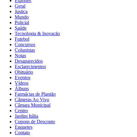
Esportes
Geral
Justiça
Mundo
Policial
Saúde
Tecnologia & Inovação
Futebol
Concursos
Colunistas
Notas
Desaparecidos
Esclarecimentos
Obituário
Eventos
Vídeos
Álbuns
Farmácias de Plantão
Câmeras Ao Vivo
Câmara Municipal
Centro
Jardim Itália
Cupons de Desconto
Enquetes
Contato