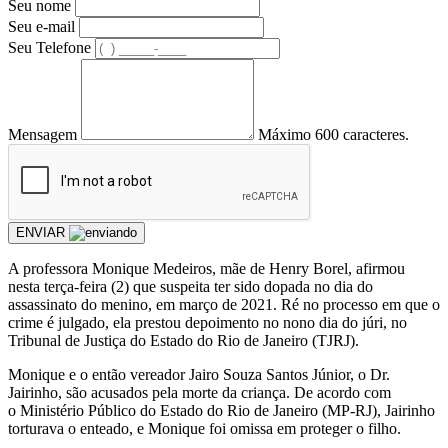
Seu nome
Seu e-mail
Seu Telefone
Mensagem
Máximo 600 caracteres.
ENVIAR
A professora Monique Medeiros, mãe de Henry Borel, afirmou
nesta terça-feira (2) que suspeita ter sido dopada no dia do
assassinato do menino, em março de 2021. Ré no processo em que o
crime é julgado, ela prestou depoimento no nono dia do júri, no
Tribunal de Justiça do Estado do Rio de Janeiro (TJRJ).
Monique e o então vereador Jairo Souza Santos Júnior, o Dr.
Jairinho, são acusados pela morte da criança. De acordo com
o Ministério Público do Estado do Rio de Janeiro (MP-RJ), Jairinho
torturava o enteado, e Monique foi omissa em proteger o filho.