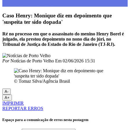
Direitos Humanos
Caso Henry: Monique diz em depoimento que
'suspeita ter sido dopada'
Ré no processo em que o assassinato do menino Henry Borel é
julgado, ela prestou depoimento no nono dia do júri, no
Tribunal de Justiça do Estado do Rio de Janeiro (TJ-RJ).
Por
Notícias de Porto Velho
Em
02/06/2026 15:31
© Tomaz Silva/Agência Brasil
A-
A+
IMPRIMIR
REPORTAR ERROS
Espaço para a comunicação de erros nesta postagem