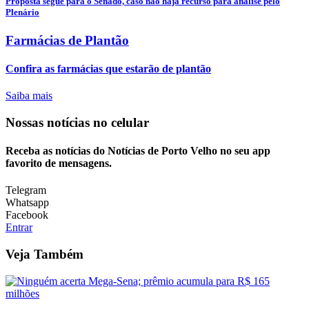
Proposta segue para o Senado, caso não haja recurso para análise pelo
Plenário
Farmácias de Plantão
Confira as farmácias que estarão de plantão
Saiba mais
Nossas notícias
no celular
Receba as notícias do Notícias de Porto Velho no seu app
favorito de mensagens.
Telegram
Whatsapp
Facebook
Entrar
Veja Também