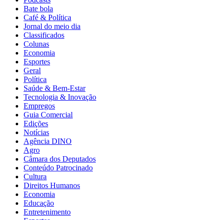
Bate bola
Café & Política
Jornal do meio dia
Classificados
Colunas
Economia
Esportes
Geral
Política
Saúde & Bem-Estar
Tecnologia & Inovação
Empregos
Guia Comercial
Edições
Notícias
Agência DINO
Agro
Câmara dos Deputados
Conteúdo Patrocinado
Cultura
Direitos Humanos
Economia
Educação
Entretenimento