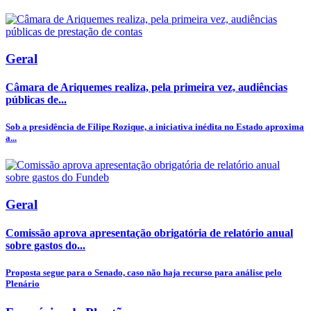
Geral
Câmara de Ariquemes realiza, pela primeira vez, audiências
públicas de...
Sob a presidência de Filipe Rozique, a iniciativa inédita no Estado aproxima
a...
Geral
Comissão aprova apresentação obrigatória de relatório anual
sobre gastos do...
Proposta segue para o Senado, caso não haja recurso para análise pelo
Plenário