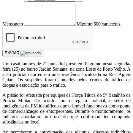
Mensagem
Máximo 600 caracteres.
ENVIAR
Um casal, ambos de 21 anos, foi preso em flagrante nesta segunda-
feira (25) no bairro Jardim Santana, na zona Leste de Porto Velho. A
ação policial ocorreu em uma residência localizada na Rua Águas
Caiari. Os suspeitos foram autuados pelos crimes de tráfico de
drogas e associação para o tráfico.
A prisão foi efetuada por equipes da Força Tática do 5º Batalhão da
Polícia Militar. De acordo com o registro policial, o setor de
inteligência da PM identificou que o imóvel funcionava como ponto
de comercialização de entorpecentes. Durante o monitoramento, os
militares abordaram um usuário que confirmou ter comprado
substâncias no local.
Ao perceberem a aproximação das viaturas, diversos indivíduos