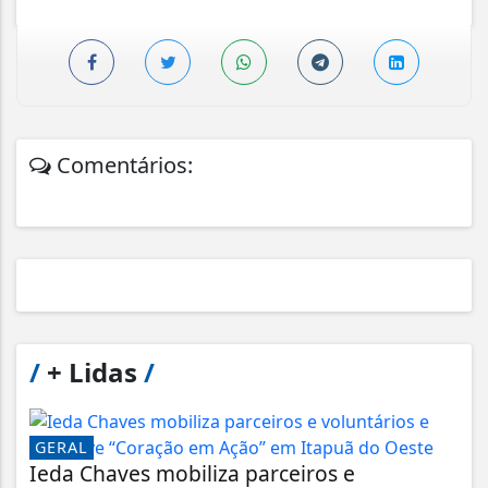
Comentários:
/
+ Lidas
/
GERAL
Ieda Chaves mobiliza parceiros e