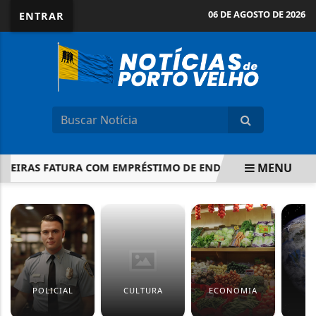
06 DE AGOSTO DE 2026
ENTRAR
MENU
IRAS FATURA COM EMPRÉSTIMO DE ENDRICK AO LYON? VEJA 
EM ALTA
POLICIAL
CULTURA
ECONOMIA
M