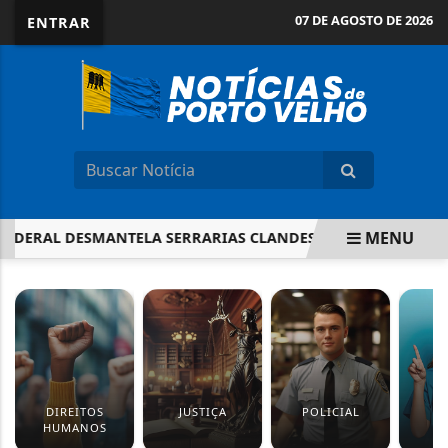
07 DE AGOSTO DE 2026
ENTRAR
MENU
FEDERAL DESMANTELA SERRARIAS CLANDESTINAS EM TERRA 
EM ALTA
DIREITOS
JUSTIÇA
POLICIAL
S
HUMANOS