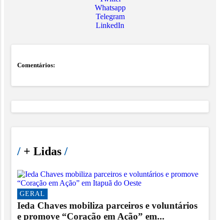
Whatsapp
Telegram
LinkedIn
Comentários:
/
+ Lidas
/
GERAL
Ieda Chaves mobiliza parceiros e voluntários
e promove “Coração em Ação” em...