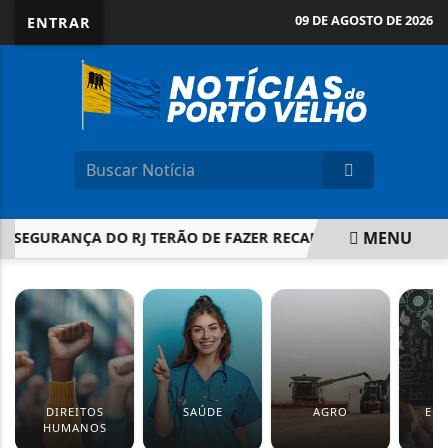
09 DE AGOSTO DE 2026
ENTRAR
MENU
E SEGURANÇA DO RJ TERÃO DE FAZER RECADASTRAMENTO DE
EM ALTA
DIREITOS
SAÚDE
AGRO
ED
HUMANOS