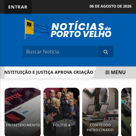
06 DE AGOSTO DE 2026
ENTRAR
MENU
STITUIÇÃO E JUSTIÇA APROVA CRIAÇÃO DE ESTATUTO PARA GU
EM ALTA
ENTRETENIMENTO
POLÍTICA
CONTEÚDO
ES
PATROCINADO