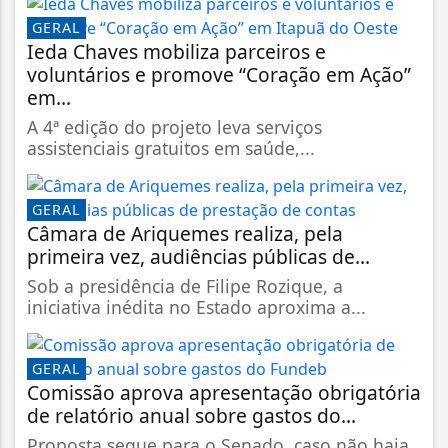
GERAL
Ieda Chaves mobiliza parceiros e
voluntários e promove “Coração em Ação”
em...
A 4ª edição do projeto leva serviços
assistenciais gratuitos em saúde,...
GERAL
Câmara de Ariquemes realiza, pela
primeira vez, audiências públicas de...
Sob a presidência de Filipe Rozique, a
iniciativa inédita no Estado aproxima a...
GERAL
Comissão aprova apresentação obrigatória
de relatório anual sobre gastos do...
Proposta segue para o Senado, caso não haja