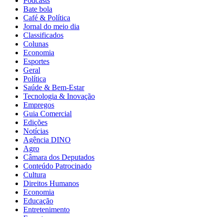
Podcasts
Bate bola
Café & Política
Jornal do meio dia
Classificados
Colunas
Economia
Esportes
Geral
Política
Saúde & Bem-Estar
Tecnologia & Inovação
Empregos
Guia Comercial
Edições
Notícias
Agência DINO
Agro
Câmara dos Deputados
Conteúdo Patrocinado
Cultura
Direitos Humanos
Economia
Educação
Entretenimento