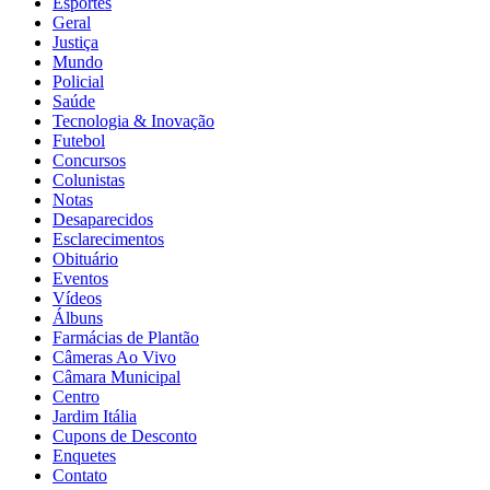
Esportes
Geral
Justiça
Mundo
Policial
Saúde
Tecnologia & Inovação
Futebol
Concursos
Colunistas
Notas
Desaparecidos
Esclarecimentos
Obituário
Eventos
Vídeos
Álbuns
Farmácias de Plantão
Câmeras Ao Vivo
Câmara Municipal
Centro
Jardim Itália
Cupons de Desconto
Enquetes
Contato