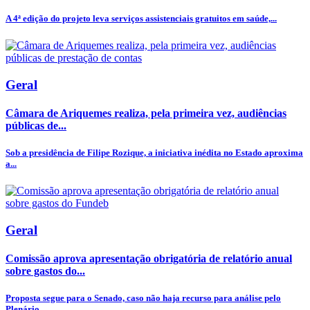
A 4ª edição do projeto leva serviços assistenciais gratuitos em saúde,...
Geral
Câmara de Ariquemes realiza, pela primeira vez, audiências
públicas de...
Sob a presidência de Filipe Rozique, a iniciativa inédita no Estado aproxima
a...
Geral
Comissão aprova apresentação obrigatória de relatório anual
sobre gastos do...
Proposta segue para o Senado, caso não haja recurso para análise pelo
Plenário