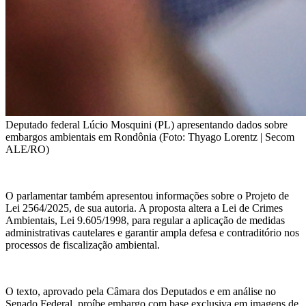
Deputado federal Lúcio Mosquini (PL) apresentando dados sobre
embargos ambientais em Rondônia (Foto: Thyago Lorentz | Secom
ALE/RO)
O parlamentar também apresentou informações sobre o Projeto de
Lei 2564/2025, de sua autoria. A proposta altera a Lei de Crimes
Ambientais, Lei 9.605/1998, para regular a aplicação de medidas
administrativas cautelares e garantir ampla defesa e contraditório nos
processos de fiscalização ambiental.
O texto, aprovado pela Câmara dos Deputados e em análise no
Senado Federal, proíbe embargo com base exclusiva em imagens de