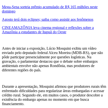
Mega-Sena sorteia prêmio acumulado de R$ 165 milhões neste
domingo
Agosto terá dois eclipses; saiba como assistir aos fenômenos
CINEAMAZÔNIA leva cinema regional e reflexões sobre a
Amazônia a estudantes de Itapuã do Oeste
Antes de iniciar a exposição, Lúcio Mosquini exibiu um vídeo
enviado pelo deputado federal Alceu Moreira (MDB-RS), que não
pôde participar presencialmente por questões logísticas. Na
gravação, o parlamentar destacou que o debate sobre embargos
ambientais envolve não apenas Rondônia, mas produtores de
diferentes regiões do país.
Durante a apresentação, Mosquini afirmou que produtores rurais têm
enfrentado dificuldades para regularizar áreas embargadas e acessar
crédito rural. Segundo ele, em muitos casos, o produtor descobre a
existência do embargo apenas no momento em que busca
financiamento.