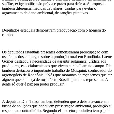
satélite, exige notificação prévia e prazo para defesa. A proposta
também diferencia medidas cautelares, usadas para evitar o
agravamento de dano ambiental, de sanções punitivas.
Deputados estaduais demonstram preocupação com o homem do
campo
Os deputados estaduais presentes demonstraram preocupação com
os efeitos dos embargos sobre a produção rural em Rondônia. Laerte
Gomes destacou a necessidade de garantir segurança jurídica aos
produtores, especialmente aos que vivem e trabalham no campo. Ele
também destacou o importante trabalho de Mosquini, conhecedor do
agronegócio de Rondônia. ”Nós que moramos na roça temos que ter
alguém que conheça de roça lá em Brasília para nos representar. A
gente só quer é paz pra poder produzir”.
A deputada Dra. Taíssa também defendeu que o debate avance em
busca de soluções que conciliem preservação ambiental, produção e
respeito ao contraditório. Segundo ela, o setor produtivo tem papel