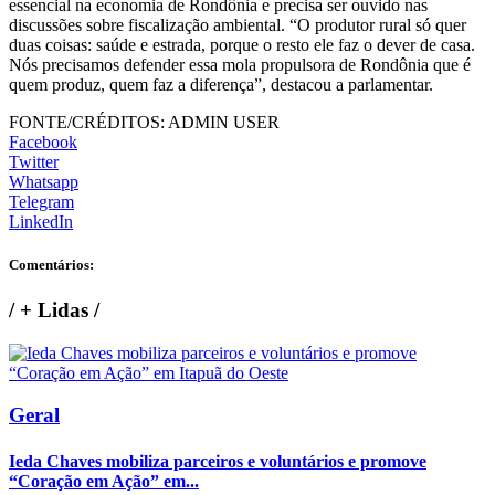
essencial na economia de Rondônia e precisa ser ouvido nas
discussões sobre fiscalização ambiental. “O produtor rural só quer
duas coisas: saúde e estrada, porque o resto ele faz o dever de casa.
Nós precisamos defender essa mola propulsora de Rondônia que é
quem produz, quem faz a diferença”, destacou a parlamentar.
FONTE/CRÉDITOS:
ADMIN USER
Facebook
Twitter
Whatsapp
Telegram
LinkedIn
Comentários:
/
+ Lidas
/
Geral
Ieda Chaves mobiliza parceiros e voluntários e promove
“Coração em Ação” em...