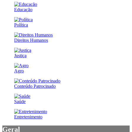
Educação
Política
Direitos Humanos
Justiça
Agro
Conteúdo Patrocinado
Saúde
Entretenimento
Geral