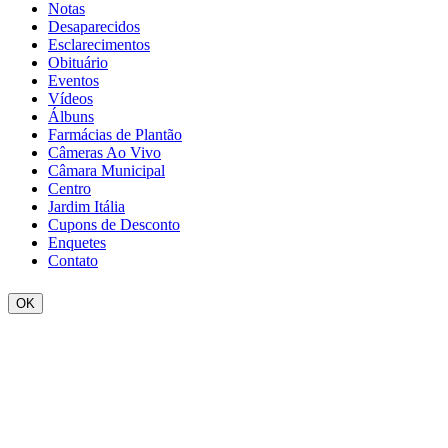
Notas
Desaparecidos
Esclarecimentos
Obituário
Eventos
Vídeos
Álbuns
Farmácias de Plantão
Câmeras Ao Vivo
Câmara Municipal
Centro
Jardim Itália
Cupons de Desconto
Enquetes
Contato
OK