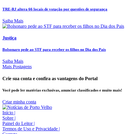
TRE-RJ altera 66 locais de votação por questões de segurança
Saiba Mais
Justiça
Bolsonaro pede ao STF para receber os filhos no Dia dos Pais
Saiba Mais
Mais Postagens
Crie sua conta e confira as vantagens do Portal
Você pode ler matérias exclusivas, anunciar classificados e muito mais!
Criar minha conta
Início
|
Sobre
|
Painel do Leitor
|
Termos de Uso e Privacidade
|