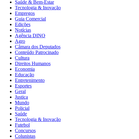
Saúde & Bem-Estar
Tecnologia & Inovação
Empregos
Guia Comercial
Edições
Notícias
Agência DINO
Agro
Câmara dos Deputados
Conteúdo Patrocinado
Cultura
Direitos Humanos
Economia
Educação
Entretenimento
Esportes
Geral
Justiça
Mundo
Policial
Saúde
Tecnologia & Inovação
Futebol
Concursos
Colunistas