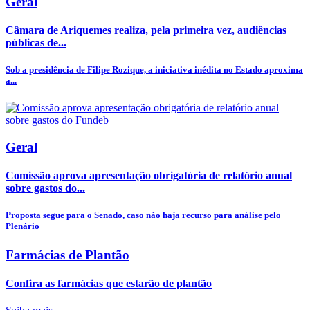
Geral
Câmara de Ariquemes realiza, pela primeira vez, audiências
públicas de...
Sob a presidência de Filipe Rozique, a iniciativa inédita no Estado aproxima
a...
Geral
Comissão aprova apresentação obrigatória de relatório anual
sobre gastos do...
Proposta segue para o Senado, caso não haja recurso para análise pelo
Plenário
Farmácias de Plantão
Confira as farmácias que estarão de plantão