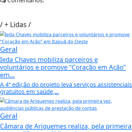
Comentários:
/
+ Lidas
/
Geral
Ieda Chaves mobiliza parceiros e
voluntários e promove “Coração em Ação”
em...
A 4ª edição do projeto leva serviços assistenciais
gratuitos em saúde,...
Geral
Câmara de Ariquemes realiza, pela primeira