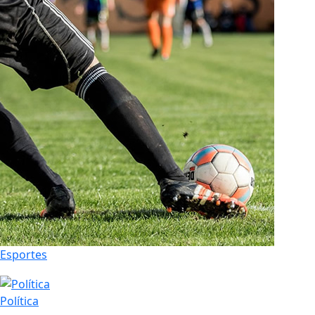
Esportes
Política