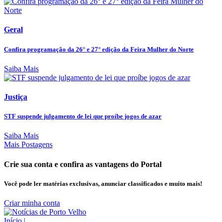
Geral
Confira programação da 26° e 27° edição da Feira Mulher do Norte
Saiba Mais
Justiça
STF suspende julgamento de lei que proíbe jogos de azar
Saiba Mais
Mais Postagens
Crie sua conta e confira as vantagens do Portal
Você pode ler matérias exclusivas, anunciar classificados e muito mais!
Criar minha conta
Início
|