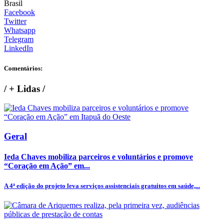
Brasil
Facebook
Twitter
Whatsapp
Telegram
LinkedIn
Comentários:
/
+ Lidas
/
Geral
Ieda Chaves mobiliza parceiros e voluntários e promove
“Coração em Ação” em...
A 4ª edição do projeto leva serviços assistenciais gratuitos em saúde,...