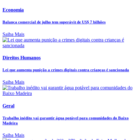
Economia
Balança comercial de julho tem superávit de US$ 7 bilhões
Saiba Mais
Direitos Humanos
Lei que aumenta punição a crimes digitais contra crianças é sancionada
Saiba Mais
Geral
Trabalho inédito vai garantir água potável para comunidades do Baixo
Madeira
Saiba Mais