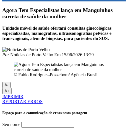
Agora Tem Especialistas lança em Manguinhos
carreta de saúde da mulher
Unidade móvel de saúde ofertará consultas ginecológicas
especializadas, mamografias, ultrassonografias pélvicas e
transvaginais, além de biópsias, para pacientes do SUS.
Por
Notícias de Porto Velho
Em
15/06/2026 13:29
© Fabio Rodrigues-Pozzebom/ Agência Brasil
A-
A+
IMPRIMIR
REPORTAR ERROS
Espaço para a comunicação de erros nesta postagem
Seu nome