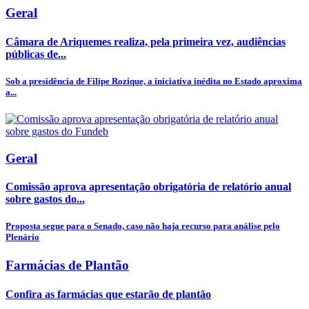
Geral
Câmara de Ariquemes realiza, pela primeira vez, audiências
públicas de...
Sob a presidência de Filipe Rozique, a iniciativa inédita no Estado aproxima
a...
Geral
Comissão aprova apresentação obrigatória de relatório anual
sobre gastos do...
Proposta segue para o Senado, caso não haja recurso para análise pelo
Plenário
Farmácias de Plantão
Confira as farmácias que estarão de plantão