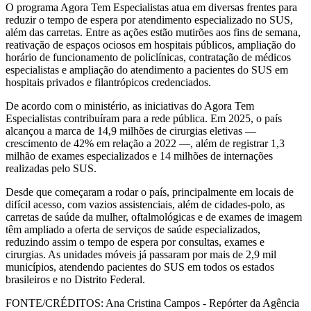
O programa Agora Tem Especialistas atua em diversas frentes para
reduzir o tempo de espera por atendimento especializado no SUS,
além das carretas. Entre as ações estão mutirões aos fins de semana,
reativação de espaços ociosos em hospitais públicos, ampliação do
horário de funcionamento de policlínicas, contratação de médicos
especialistas e ampliação do atendimento a pacientes do SUS em
hospitais privados e filantrópicos credenciados.
De acordo com o ministério, as iniciativas do Agora Tem
Especialistas contribuíram para a rede pública. Em 2025, o país
alcançou a marca de 14,9 milhões de cirurgias eletivas —
crescimento de 42% em relação a 2022 —, além de registrar 1,3
milhão de exames especializados e 14 milhões de internações
realizadas pelo SUS.
Desde que começaram a rodar o país, principalmente em locais de
difícil acesso, com vazios assistenciais, além de cidades-polo, as
carretas de saúde da mulher, oftalmológicas e de exames de imagem
têm ampliado a oferta de serviços de saúde especializados,
reduzindo assim o tempo de espera por consultas, exames e
cirurgias. As unidades móveis já passaram por mais de 2,9 mil
municípios, atendendo pacientes do SUS em todos os estados
brasileiros e no Distrito Federal.
FONTE/CRÉDITOS:
Ana Cristina Campos - Repórter da Agência