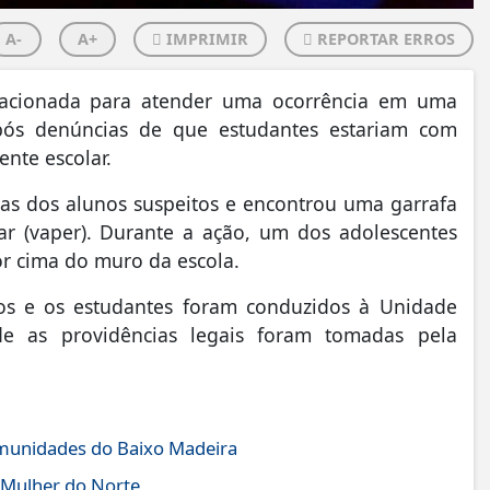
A-
A+
IMPRIMIR
REPORTAR ERROS
foi acionada para atender uma ocorrência em uma
após denúncias de que estudantes estariam com
ente escolar.
ilas dos alunos suspeitos e encontrou uma garrafa
ar (vaper). Durante a ação, um dos adolescentes
or cima do muro da escola.
os e os estudantes foram conduzidos à Unidade
de as providências legais foram tomadas pela
comunidades do Baixo Madeira
 Mulher do Norte