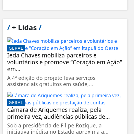
/
+ Lidas
/
GERAL
Ieda Chaves mobiliza parceiros e
voluntários e promove “Coração em Ação”
em...
A 4ª edição do projeto leva serviços
assistenciais gratuitos em saúde,...
GERAL
Câmara de Ariquemes realiza, pela
primeira vez, audiências públicas de...
Sob a presidência de Filipe Rozique, a
iniciativa inédita no Estado aproxima a...