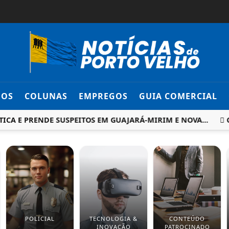
DOS
COLUNAS
EMPREGOS
GUIA COMERCIAL
E PRENDE SUSPEITOS EM GUAJARÁ-MIRIM E NOVA...
CACO
POLICIAL
TECNOLOGIA &
CONTEÚDO
INOVAÇÃO
PATROCINADO