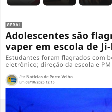
GERAL
Adolescentes são flag
vaper em escola de Ji
Estudantes foram flagrados com be
eletrônico; direção da escola e P
Por
Notícias de Porto Velho
Em
09/10/2025 12:15