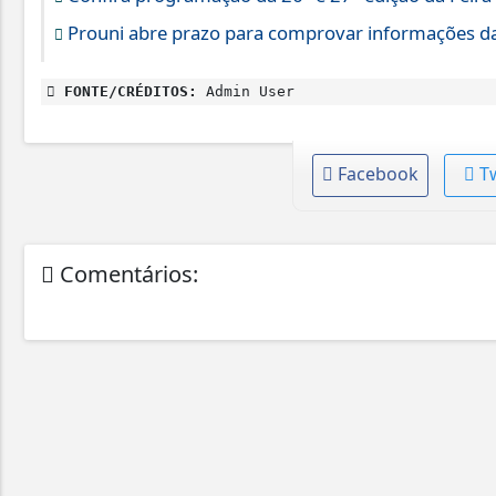
Prouni abre prazo para comprovar informações da
FONTE/CRÉDITOS:
Admin User
Facebook
T
Comentários: