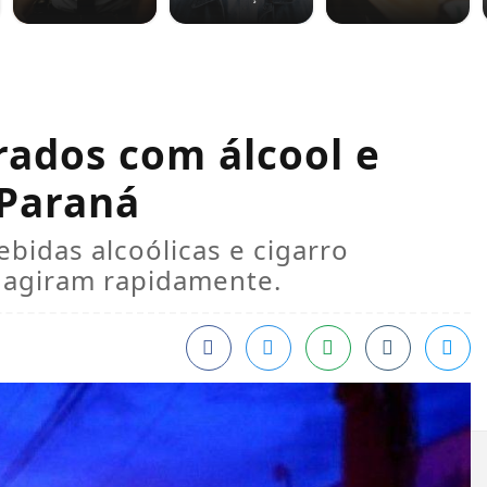
rados com álcool e
-Paraná
bidas alcoólicas e cigarro
M agiram rapidamente.