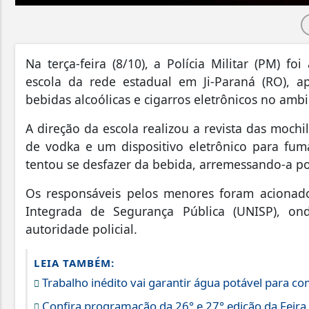
Na terça-feira (8/10), a Polícia Militar (PM) 
escola da rede estadual em Ji-Paraná (RO), 
bebidas alcoólicas e cigarros eletrônicos no ambi
A direção da escola realizou a revista das moch
de vodka e um dispositivo eletrônico para fum
tentou se desfazer da bebida, arremessando-a p
Os responsáveis pelos menores foram acionad
Integrada de Segurança Pública (UNISP), on
autoridade policial.
LEIA TAMBÉM:
Trabalho inédito vai garantir água potável para 
Confira programação da 26° e 27° edição da Feira