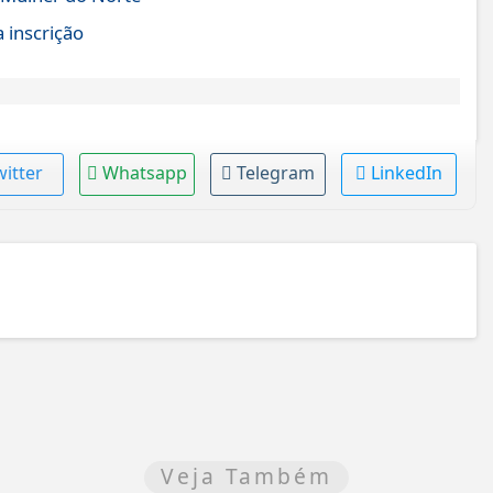
 inscrição
witter
Whatsapp
Telegram
LinkedIn
Veja Também