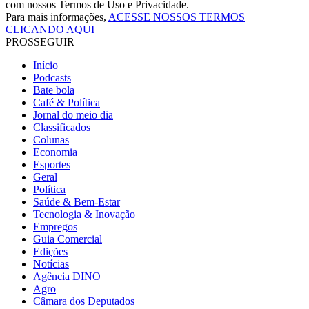
com nossos Termos de Uso e Privacidade.
Para mais informações,
ACESSE NOSSOS TERMOS
CLICANDO AQUI
PROSSEGUIR
Início
Podcasts
Bate bola
Café & Política
Jornal do meio dia
Classificados
Colunas
Economia
Esportes
Geral
Política
Saúde & Bem-Estar
Tecnologia & Inovação
Empregos
Guia Comercial
Edições
Notícias
Agência DINO
Agro
Câmara dos Deputados