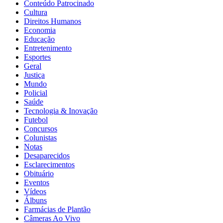
Conteúdo Patrocinado
Cultura
Direitos Humanos
Economia
Educação
Entretenimento
Esportes
Geral
Justiça
Mundo
Policial
Saúde
Tecnologia & Inovação
Futebol
Concursos
Colunistas
Notas
Desaparecidos
Esclarecimentos
Obituário
Eventos
Vídeos
Álbuns
Farmácias de Plantão
Câmeras Ao Vivo