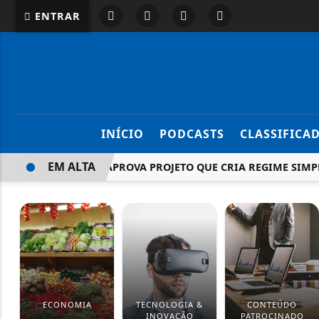
ENTRAR
INÍCIO
PODCASTS
CLASSIFICA
EM ALTA
COMISSÃO APROVA PROJETO QUE CRIA REGIME SIMPLIFIC
ECONOMIA
TECNOLOGIA &
CONTEÚDO
INOVAÇÃO
PATROCINADO