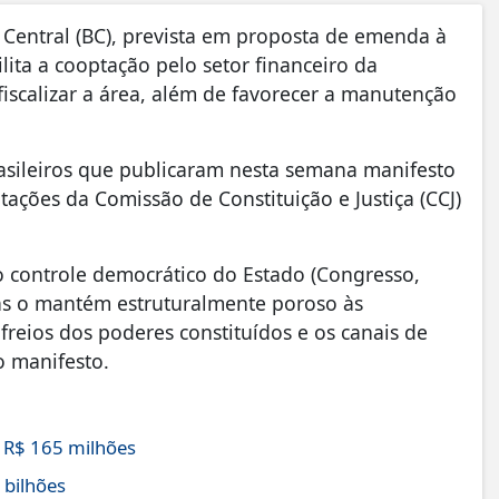
Central (BC), prevista em proposta de emenda à
lita a cooptação pelo setor financeiro da
iscalizar a área, além de favorecer a manutenção
asileiros que publicaram nesta semana manifesto
tações da Comissão de Constituição e Justiça (CCJ)
do controle democrático do Estado (Congresso,
mas o mantém estruturalmente poroso às
freios dos poderes constituídos e os canais de
o manifesto.
 R$ 165 milhões
 bilhões