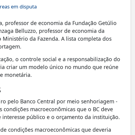
áreas em disputa
ira, professor de economia da Fundação Getúlio
onzaga Belluzzo, professor de economia da
 Ministério da Fazenda. A lista completa dos
portagem.
zação, o controle social e a responsabilização do
eria criar um modelo único no mundo que reúne
de monetária.
s
tiro pelo Banco Central por meio senhoriagem -
das condições macroeconômicas que o BC deve
re interesse público e o orçamento da instituição.
te de condições macroeconômicas que deveria