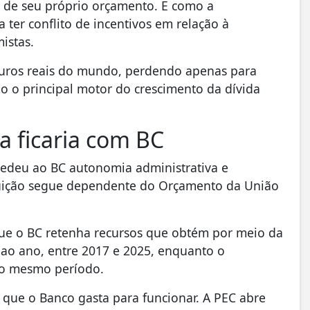
o de seu próprio orçamento. E como a
ter conflito de incentivos em relação à
istas.
 juros reais do mundo, perdendo apenas para
ão o principal motor do crescimento da dívida
a ficaria com BC
cedeu ao BC autonomia administrativa e
ituição segue dependente do Orçamento da União
que o BC retenha recursos que obtém por meio da
, ao ano, entre 2017 e 2025, enquanto o
 no mesmo período.
 que o Banco gasta para funcionar. A PEC abre