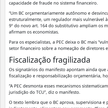
capacidade de fraude no sistema financeiro.
“Um BC orçamentariamente autônomo e desvincul
estruturalmente, um regulador mais vulnerável à
9º do novo art. 164 do substitutivo ampliam os 
afirmam os economistas.
Para os especialistas, a PEC deixa o BC mais “vulne
setor financeiro sobre a nomeação de diretores 
Fiscalização fragilizada
Os signatários do manifesto apontam ainda que
fiscalização e responsabilização orçamentária, ho
“A PEC desmonta esses mecanismos sistematicame
jurisdição do TCU”, diz o manifesto.
O texto lembra que o BC aprova, supervisiona e 