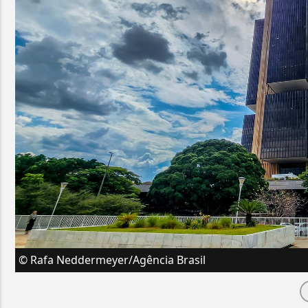
© Rafa Neddermeyer/Agência Brasil