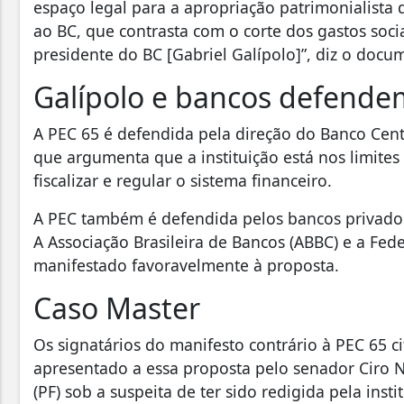
espaço legal para a apropriação patrimonialista 
ao BC, que contrasta com o corte dos gastos soci
presidente do BC [Gabriel Galípolo]”, diz o docu
Galípolo e bancos defende
A PEC 65 é defendida pela direção do Banco Centr
que argumenta que a instituição está nos limite
fiscalizar e regular o sistema financeiro.
A PEC também é defendida pelos bancos privados 
A Associação Brasileira de Bancos (ABBC) e a Fed
manifestado favoravelmente à proposta.
Caso Master
Os signatários do manifesto contrário à PEC 65 
apresentado a essa proposta pelo senador Ciro No
(PF) sob a suspeita de ter sido redigida pela inst