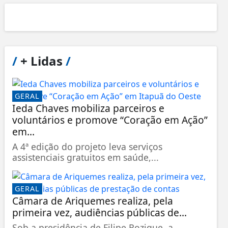
/
+ Lidas
/
GERAL
Ieda Chaves mobiliza parceiros e
voluntários e promove “Coração em Ação”
em...
A 4ª edição do projeto leva serviços
assistenciais gratuitos em saúde,...
GERAL
Câmara de Ariquemes realiza, pela
primeira vez, audiências públicas de...
Sob a presidência de Filipe Rozique, a