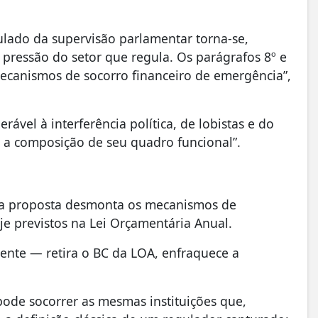
ado da supervisão parlamentar torna-se,
 pressão do setor que regula. Os parágrafos 8º e
mecanismos de socorro financeiro de emergência”,
rável à interferência política, de lobistas e do
e a composição de seu quadro funcional”.
 a proposta desmonta os mecanismos de
je previstos na Lei Orçamentária Anual.
nte — retira o BC da LOA, enfraquece a
pode socorrer as mesmas instituições que,