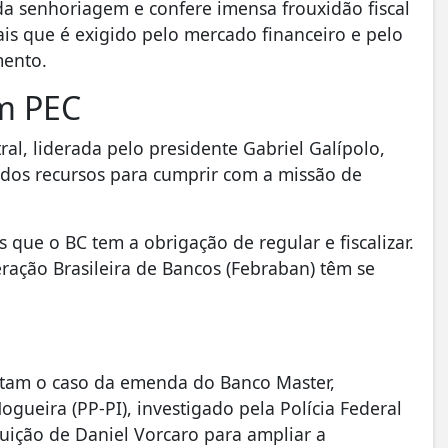
da senhoriagem e confere imensa frouxidão fiscal
ais que é exigido pelo mercado financeiro e pelo
mento.
m PEC
al, liderada pelo presidente Gabriel Galípolo,
s dos recursos para cumprir com a missão de
que o BC tem a obrigação de regular e fiscalizar.
eração Brasileira de Bancos (Febraban) têm se
citam o caso da emenda do Banco Master,
gueira (PP-PI), investigado pela Polícia Federal
ituição de Daniel Vorcaro para ampliar a