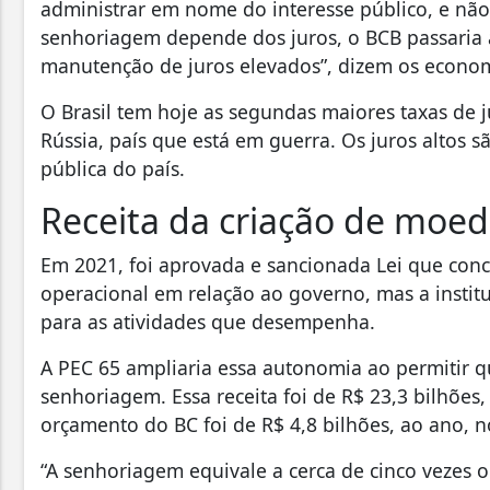
administrar em nome do interesse público, e nã
senhoriagem depende dos juros, o BCB passaria a 
manutenção de juros elevados”, dizem os econom
O Brasil tem hoje as segundas maiores taxas de
Rússia, país que está em guerra. Os juros altos s
pública do país.
Receita da criação de moed
Em 2021, foi aprovada e sancionada Lei que con
operacional em relação ao governo, mas a inst
para as atividades que desempenha.
A PEC 65 ampliaria essa autonomia ao permitir 
senhoriagem. Essa receita foi de R$ 23,3 bilhões
orçamento do BC foi de R$ 4,8 bilhões, ao ano,
“A senhoriagem equivale a cerca de cinco vezes o