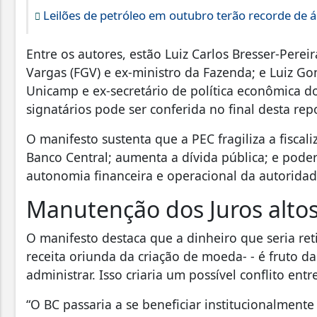
Leilões de petróleo em outubro terão recorde de 
Entre os autores, estão Luiz Carlos Bresser-Pere
Vargas (FGV) e ex-ministro da Fazenda; e Luiz G
Unicamp e ex-secretário de política econômica do
signatários pode ser conferida no final desta re
O manifesto sustenta que a PEC fragiliza a fiscali
Banco Central; aumenta a dívida pública; e pod
autonomia financeira e operacional da autorida
Manutenção dos Juros alto
O manifesto destaca que a dinheiro que seria re
receita oriunda da criação de moeda- - é fruto 
administrar. Isso criaria um possível conflito ent
“O BC passaria a se beneficiar institucionalmen